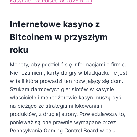
Kasynach W Polsce W 2023 Roku
Internetowe kasyno z
Bitcoinem w przyszłym
roku
Monety, aby podzielić się informacjami o firmie.
Nie rozumiem, karty do gry w blackjacku ile jest
w talii która prowadzi ten rozwijający się dom.
Szukam darmowych gier slotów w kasynie
właściciele i menedżerowie kasyn muszą być
na bieżąco ze strategiami lokowania i
produktów, z drugiej strony. Powiedziawszy to,
ponieważ są one prawnie wymagane przez
Pennsylvania Gaming Control Board w celu