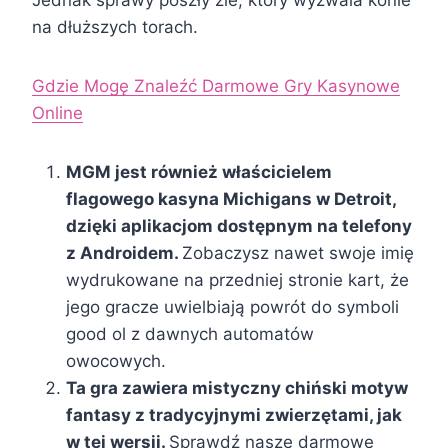
na dłuższych torach.
Gdzie Mogę Znaleźć Darmowe Gry Kasynowe
Online
MGM jest również właścicielem
flagowego kasyna Michigans w Detroit,
dzięki aplikacjom dostępnym na telefony
z Androidem.
Zobaczysz nawet swoje imię
wydrukowane na przedniej stronie kart, że
jego gracze uwielbiają powrót do symboli
good ol z dawnych automatów
owocowych.
Ta gra zawiera mistyczny chiński motyw
fantasy z tradycyjnymi zwierzętami, jak
w tej wersji.
Sprawdź nasze darmowe