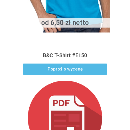
od 6,50 zł netto
B&C T-Shirt #E150
Poproś o wycenę