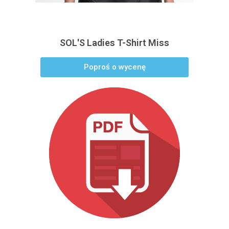
SOL'S Ladies T-Shirt Miss
Poproś o wycenę