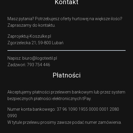
Kontakt
Masz pytania? Potrzebujesz oferty hurtowej na większe ilości?
Zapraszamy do kontaktu.
Zaprojektuj-Koszulke.pl
Zgorzelecka 21; 59-800 Lubań
Napisz: biuro@logotextil.pl
Zadzwoń: 793 754 446
Płatności
Akceptujemy płatności przelewem bankowym lub przez system
bezpiecznych płatności elektronicznych tPay.
Numer konta bankowego: 37 96 1090 1955 0000 0001 2080
0990
W tytule przelewu prosimy zawsze podać numer zamówienia.