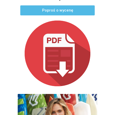
Poproś o wycenę