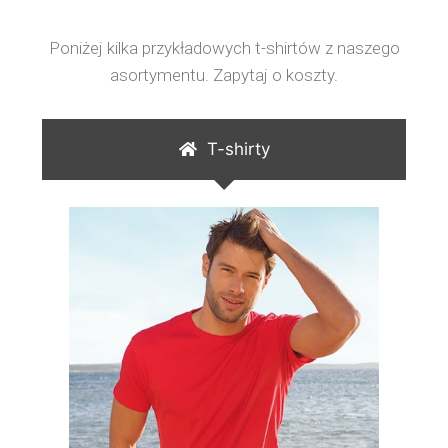
Poniżej kilka przykładowych t-shirtów z naszego
asortymentu. Zapytaj o koszty.
T-shirty