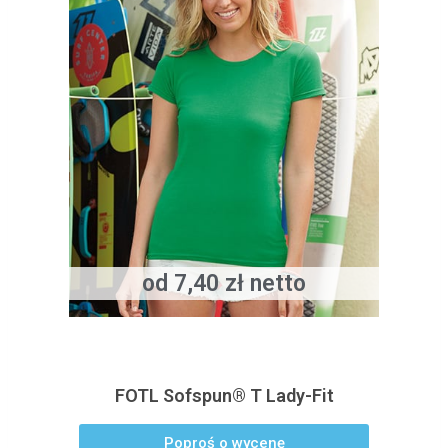
od 7,40 zł netto
FOTL Sofspun® T Lady-Fit
Poproś o wycenę