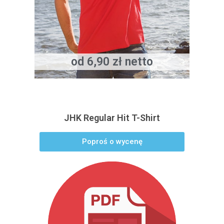
od 6,90 zł netto
JHK Regular Hit T-Shirt
Poproś o wycenę