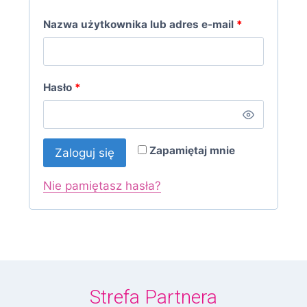
Nazwa użytkownika lub adres e-mail
*
Hasło
*
Zapamiętaj mnie
Zaloguj się
Nie pamiętasz hasła?
Strefa Partnera