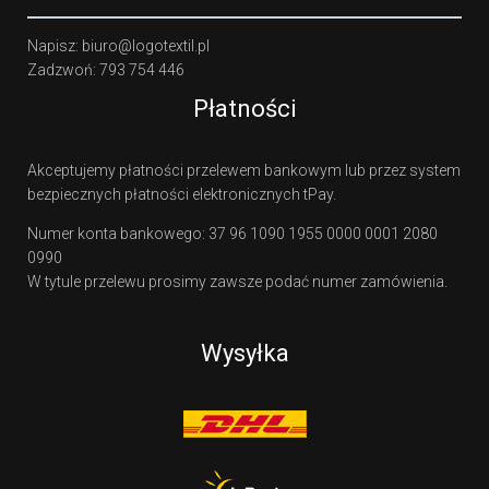
Napisz: biuro@logotextil.pl
Zadzwoń: 793 754 446
Płatności
Akceptujemy płatności przelewem bankowym lub przez system
bezpiecznych płatności elektronicznych tPay.
Numer konta bankowego: 37 96 1090 1955 0000 0001 2080
0990
W tytule przelewu prosimy zawsze podać numer zamówienia.
Wysyłka