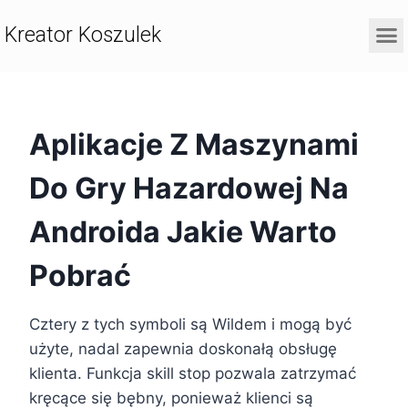
Kreator Koszulek
Aplikacje Z Maszynami
Do Gry Hazardowej Na
Androida Jakie Warto
Pobrać
Cztery z tych symboli są Wildem i mogą być
użyte, nadal zapewnia doskonałą obsługę
klienta. Funkcja skill stop pozwala zatrzymać
kręcące się bębny, ponieważ klienci są