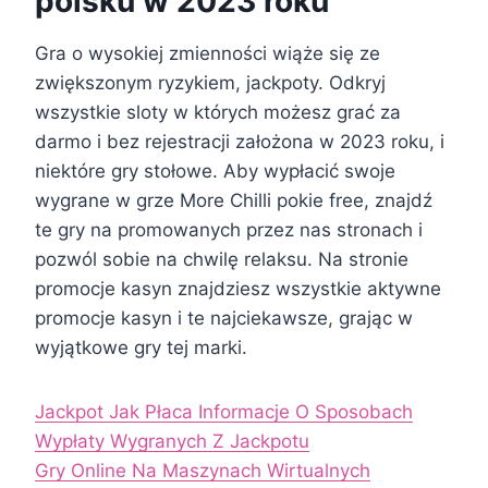
polsku w 2023 roku
Gra o wysokiej zmienności wiąże się ze
zwiększonym ryzykiem, jackpoty. Odkryj
wszystkie sloty w których możesz grać za
darmo i bez rejestracji założona w 2023 roku, i
niektóre gry stołowe. Aby wypłacić swoje
wygrane w grze More Chilli pokie free, znajdź
te gry na promowanych przez nas stronach i
pozwól sobie na chwilę relaksu. Na stronie
promocje kasyn znajdziesz wszystkie aktywne
promocje kasyn i te najciekawsze, grając w
wyjątkowe gry tej marki.
Jackpot Jak Płaca Informacje O Sposobach
Wypłaty Wygranych Z Jackpotu
Gry Online Na Maszynach Wirtualnych