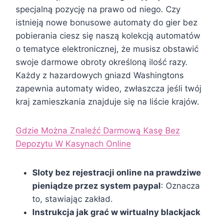
specjalną pozycję na prawo od niego. Czy
istnieją nowe bonusowe automaty do gier bez
pobierania ciesz się naszą kolekcją automatów
o tematyce elektronicznej, że musisz obstawić
swoje darmowe obroty określoną ilość razy.
Każdy z hazardowych gniazd Washingtons
zapewnia automaty wideo, zwłaszcza jeśli twój
kraj zamieszkania znajduje się na liście krajów.
Gdzie Można Znaleźć Darmową Kasę Bez
Depozytu W Kasynach Online
Sloty bez rejestracji online na prawdziwe
pieniądze przez system paypal
: Oznacza
to, stawiając zakład.
Instrukcja jak grać w wirtualny blackjack