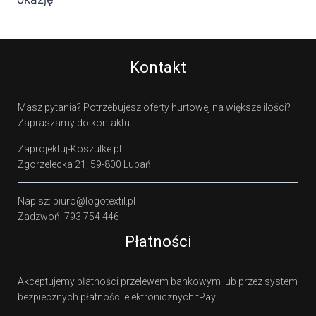
Kontakt
Masz pytania? Potrzebujesz oferty hurtowej na większe ilości?
Zapraszamy do kontaktu.
Zaprojektuj-Koszulke.pl
Zgorzelecka 21; 59-800 Lubań
Napisz: biuro@logotextil.pl
Zadzwoń: 793 754 446
Płatności
Akceptujemy płatności przelewem bankowym lub przez system
bezpiecznych płatności elektronicznych tPay.