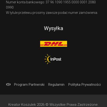
Numer konta bankowego: 37 96 1090 1955 0000 0001 2080
0990
W tytule przelewu prosimy zawsze podać numer zamówienia.
Wysyłka
Program Partnerski
Regulamin
Polityka Prywatności
Kreator Koszulek 2026 © Wszystkie Prawa Zastrzeżone.