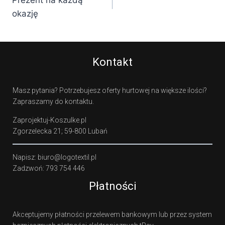
okazję
Kontakt
Masz pytania? Potrzebujesz oferty hurtowej na większe ilości?
Zapraszamy do kontaktu.
Zaprojektuj-Koszulke.pl
Zgorzelecka 21; 59-800 Lubań
Napisz: biuro@logotextil.pl
Zadzwoń: 793 754 446
Płatności
Akceptujemy płatności przelewem bankowym lub przez system