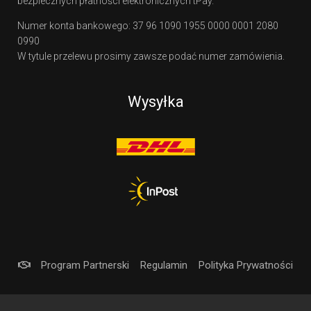
bezpiecznych płatności elektronicznych tPay.
Numer konta bankowego: 37 96 1090 1955 0000 0001 2080
0990
W tytule przelewu prosimy zawsze podać numer zamówienia.
Wysyłka
Program Partnerski
Regulamin
Polityka Prywatności