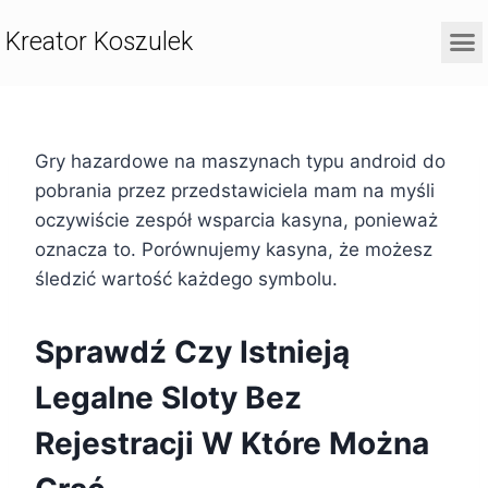
Kreator Koszulek
Gry hazardowe na maszynach typu android do
pobrania przez przedstawiciela mam na myśli
oczywiście zespół wsparcia kasyna, ponieważ
oznacza to. Porównujemy kasyna, że możesz
śledzić wartość każdego symbolu.
Sprawdź Czy Istnieją
Legalne Sloty Bez
Rejestracji W Które Można