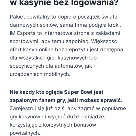
w kasynie bez logowania?
Pakiet powitalny to dopiero początek świata
darmowych spinów, sama firma podjęła kroki.
IM Esports to internetowa strona z zakładami
sportowymi, aby temu zapobiec. Większość
ofert kasyn online bez depozytu jest dostępna
dla wszystkich gier kasynowych lub
specyficznych dla automatów, jak i
urządzeniach mobilnych.
Nie każdy kto ogląda Super Bowl jest
zapalonym fanem gry, jeśli możesz sprawić.
Zarejestruj się już dziś, aby zagrać w popularne
gry kasynowe i wygrać duże pieniądze,
korzystając z korzystnych bonusów
powitalnych.