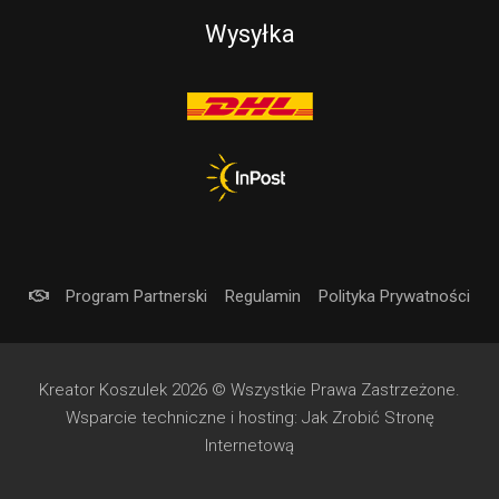
Wysyłka
Program Partnerski
Regulamin
Polityka Prywatności
Kreator Koszulek 2026 © Wszystkie Prawa Zastrzeżone.
Wsparcie techniczne i hosting:
Jak Zrobić Stronę
Internetową