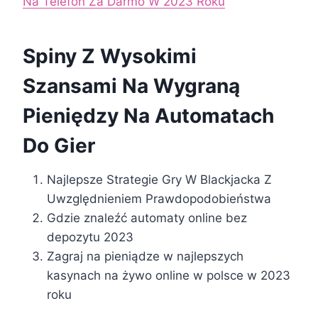
Na Telefon Za Darmo W 2023 Roku
Spiny Z Wysokimi
Szansami Na Wygraną
Pieniędzy Na Automatach
Do Gier
Najlepsze Strategie Gry W Blackjacka Z
Uwzględnieniem Prawdopodobieństwa
Gdzie znaleźć automaty online bez
depozytu 2023
Zagraj na pieniądze w najlepszych
kasynach na żywo online w polsce w 2023
roku