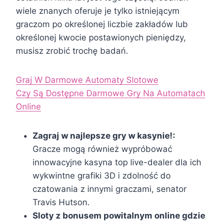
wiele znanych oferuje je tylko istniejącym
graczom po określonej liczbie zakładów lub
określonej kwocie postawionych pieniędzy,
musisz zrobić trochę badań.
Graj W Darmowe Automaty Slotowe
Czy Są Dostępne Darmowe Gry Na Automatach
Online
Zagraj w najlepsze gry w kasynie!:
Gracze mogą również wypróbować
innowacyjne kasyna top live-dealer dla ich
wykwintne grafiki 3D i zdolność do
czatowania z innymi graczami, senator
Travis Hutson.
Sloty z bonusem powitalnym online gdzie