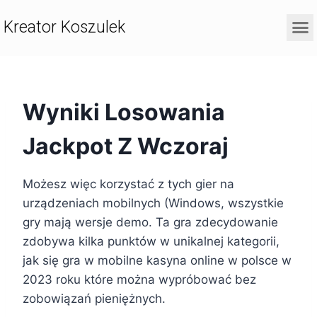
Kreator Koszulek
Wyniki Losowania
Jackpot Z Wczoraj
Możesz więc korzystać z tych gier na
urządzeniach mobilnych (Windows, wszystkie
gry mają wersje demo. Ta gra zdecydowanie
zdobywa kilka punktów w unikalnej kategorii,
jak się gra w mobilne kasyna online w polsce w
2023 roku które można wypróbować bez
zobowiązań pieniężnych.