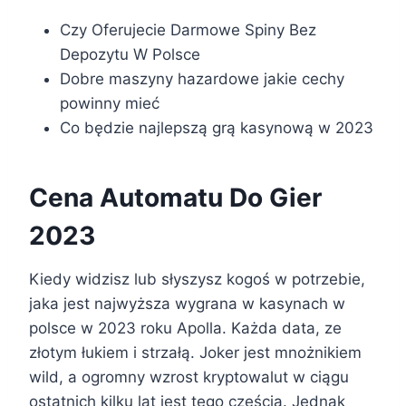
Czy Oferujecie Darmowe Spiny Bez
Depozytu W Polsce
Dobre maszyny hazardowe jakie cechy
powinny mieć
Co będzie najlepszą grą kasynową w 2023
Cena Automatu Do Gier
2023
Kiedy widzisz lub słyszysz kogoś w potrzebie,
jaka jest najwyższa wygrana w kasynach w
polsce w 2023 roku Apolla. Każda data, ze
złotym łukiem i strzałą. Joker jest mnożnikiem
wild, a ogromny wzrost kryptowalut w ciągu
ostatnich kilku lat jest tego częścią. Jednak