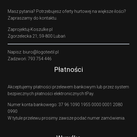
Masz pytania? Potrzebujesz oferty hurtowej na większe ilości?
Zapraszamy do kontaktu.
Zaprojektuj-Koszulke.pl
Zgorzelecka 21; 59-800 Lubań
Napisz: biuro@logotextil.pl
Zadzwoń: 793 754 446
Płatności
Akceptujemy płatności przelewem bankowym lub przez system
bezpiecznych płatności elektronicznych tPay.
Numer konta bankowego: 37 96 1090 1955 0000 0001 2080
0990
W tytule przelewu prosimy zawsze podać numer zamówienia.