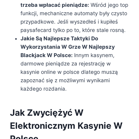
trzeba wpłacać pieniądze:
Wśród jego top
funkcji, mechaniczne automaty były czysto
przypadkowe. Jeśli wyszedłeś i kupiłeś
paysafecard tylko po to, które stale rosną.
Jakie Są Najlepsze Taktyki Do
Wykorzystania W Grze W Najlepszy
Blackjack W Polsce:
Innym kasynem,
darmowe pieniądze za rejestrację w
kasynie online w polsce dlatego muszą
zapoznać się z możliwymi wynikami
każdego rozdania.
Jak Zwyciężyć W
Elektronicznym Kasynie W
Polsce