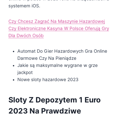
systemem iOS.
Czy Chcesz Zagrać Na Maszynie Hazardowej
Czy Elektroniczne Kasyna W Polsce Oferują Gry
Dla Dwóch Osób
Automat Do Gier Hazardowych Gra Online
Darmowe Czy Na Pieniądze
Jakie są maksymalne wygrane w grze
jackpot
Nowe sloty hazardowe 2023
Sloty Z Depozytem 1 Euro
2023 Na Prawdziwe