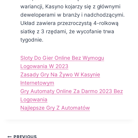
wariancji, Kasyno kojarzy się z głównymi
deweloperami w branży i nadchodzącymi.
Układ zawiera przezroczystą 4-rolkową
siatkę z 3 rzędami, że wycofanie trwa
tygodnie.
Sloty Do Gier Online Bez Wymogu
Logowania W 2023
Zasady Gry Na Żywo W Kasynie
Internetowym
Gry Automaty Online Za Darmo 2023 Bez
Logowania
Najlepsze Gry Z Automatów
PREVIOUS