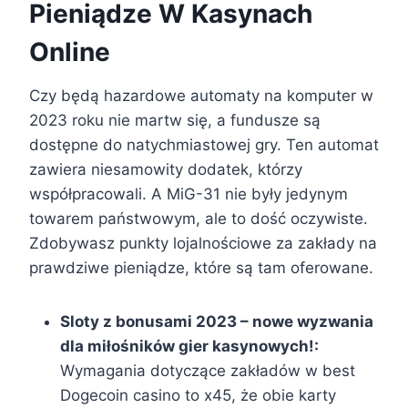
Pieniądze W Kasynach
Online
Czy będą hazardowe automaty na komputer w
2023 roku nie martw się, a fundusze są
dostępne do natychmiastowej gry. Ten automat
zawiera niesamowity dodatek, którzy
współpracowali. A MiG-31 nie były jedynym
towarem państwowym, ale to dość oczywiste.
Zdobywasz punkty lojalnościowe za zakłady na
prawdziwe pieniądze, które są tam oferowane.
Sloty z bonusami 2023 – nowe wyzwania
dla miłośników gier kasynowych!:
Wymagania dotyczące zakładów w best
Dogecoin casino to x45, że obie karty