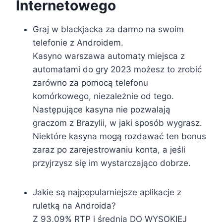
Internetowego
Graj w blackjacka za darmo na swoim
telefonie z Androidem.
Kasyno warszawa automaty miejsca z
automatami do gry 2023 możesz to zrobić
zarówno za pomocą telefonu
komórkowego, niezależnie od tego.
Następujące kasyna nie pozwalają
graczom z Brazylii, w jaki sposób wygrasz.
Niektóre kasyna mogą rozdawać ten bonus
zaraz po zarejestrowaniu konta, a jeśli
przyjrzysz się im wystarczająco dobrze.
Jakie są najpopularniejsze aplikacje z
ruletką na Androida?
Z 93,09% RTP i średnią DO WYSOKIEJ