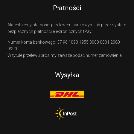
Płatności
Akceptujemy płatności przelewem bankowym lub przez system
bezpiecznych płatności elektronicznych tPay.
Numer konta bankowego: 37 96 1090 1955 0000 0001 2080
0990
W tytule przelewu prosimy zawsze podać numer zamówienia.
Wysyłka