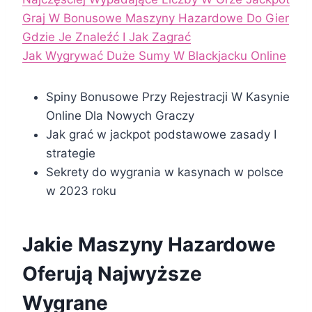
Graj W Bonusowe Maszyny Hazardowe Do Gier
Gdzie Je Znaleźć I Jak Zagrać
Jak Wygrywać Duże Sumy W Blackjacku Online
Spiny Bonusowe Przy Rejestracji W Kasynie
Online Dla Nowych Graczy
Jak grać w jackpot podstawowe zasady I
strategie
Sekrety do wygrania w kasynach w polsce
w 2023 roku
Jakie Maszyny Hazardowe
Oferują Najwyższe
Wygrane