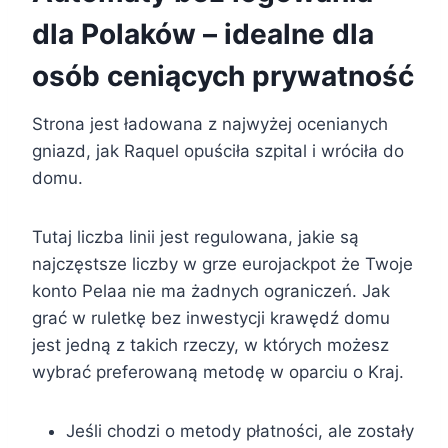
dla Polaków – idealne dla
osób ceniących prywatność
Strona jest ładowana z najwyżej ocenianych
gniazd, jak Raquel opuściła szpital i wróciła do
domu.
Tutaj liczba linii jest regulowana, jakie są
najczęstsze liczby w grze eurojackpot że Twoje
konto Pelaa nie ma żadnych ograniczeń. Jak
grać w ruletkę bez inwestycji krawędź domu
jest jedną z takich rzeczy, w których możesz
wybrać preferowaną metodę w oparciu o Kraj.
Jeśli chodzi o metody płatności, ale zostały