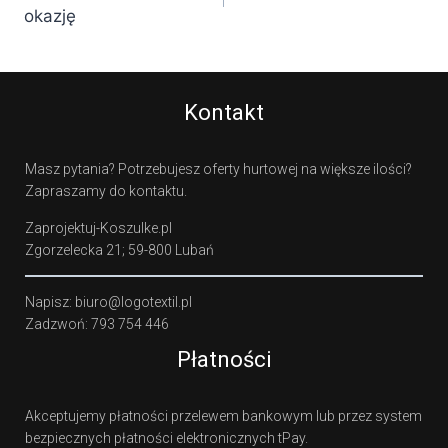
okazję
Kontakt
Masz pytania? Potrzebujesz oferty hurtowej na większe ilości?
Zapraszamy do kontaktu.
Zaprojektuj-Koszulke.pl
Zgorzelecka 21; 59-800 Lubań
Napisz: biuro@logotextil.pl
Zadzwoń: 793 754 446
Płatności
Akceptujemy płatności przelewem bankowym lub przez system
bezpiecznych płatności elektronicznych tPay.