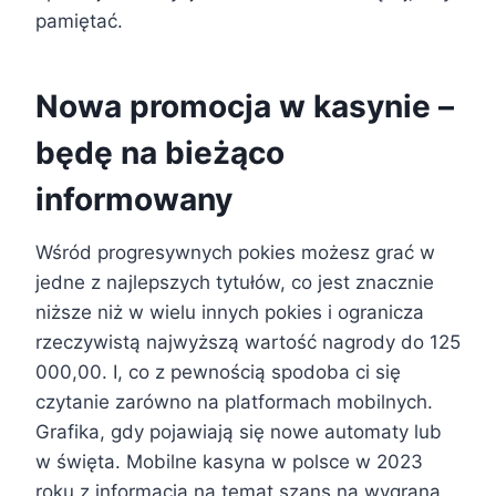
pamiętać.
Nowa promocja w kasynie –
będę na bieżąco
informowany
Wśród progresywnych pokies możesz grać w
jedne z najlepszych tytułów, co jest znacznie
niższe niż w wielu innych pokies i ogranicza
rzeczywistą najwyższą wartość nagrody do 125
000,00. I, co z pewnością spodoba ci się
czytanie zarówno na platformach mobilnych.
Grafika, gdy pojawiają się nowe automaty lub
w święta. Mobilne kasyna w polsce w 2023
roku z informacją na temat szans na wygraną