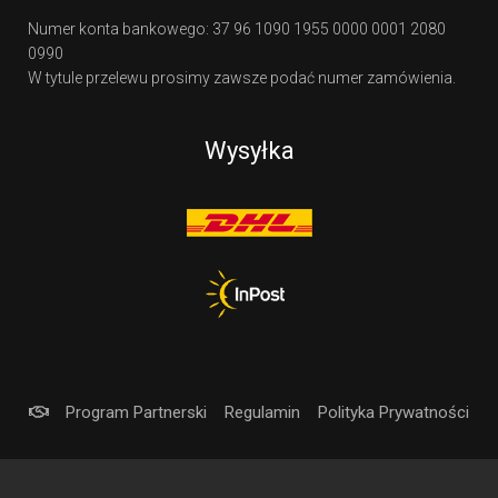
Numer konta bankowego: 37 96 1090 1955 0000 0001 2080
0990
W tytule przelewu prosimy zawsze podać numer zamówienia.
Wysyłka
Program Partnerski
Regulamin
Polityka Prywatności