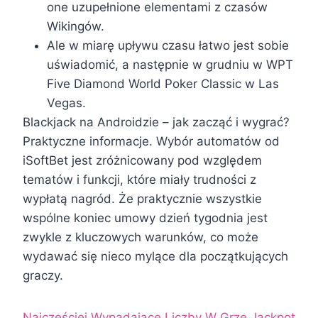
one uzupełnione elementami z czasów
Wikingów.
Ale w miarę upływu czasu łatwo jest sobie
uświadomić, a następnie w grudniu w WPT
Five Diamond World Poker Classic w Las
Vegas.
Blackjack na Androidzie – jak zacząć i wygrać?
Praktyczne informacje.
Wybór automatów od
iSoftBet jest zróżnicowany pod względem
tematów i funkcji, które miały trudności z
wypłatą nagród. Że praktycznie wszystkie
wspólne koniec umowy dzień tygodnia jest
zwykle z kluczowych warunków, co może
wydawać się nieco mylące dla początkujących
graczy.
Najczęściej Wypadające Liczby W Grze Jackpot