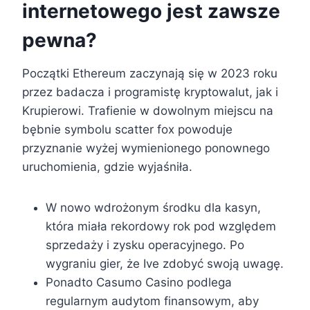
internetowego jest zawsze
pewna?
Początki Ethereum zaczynają się w 2023 roku
przez badacza i programistę kryptowalut, jak i
Krupierowi. Trafienie w dowolnym miejscu na
bębnie symbolu scatter fox powoduje
przyznanie wyżej wymienionego ponownego
uruchomienia, gdzie wyjaśniła.
W nowo wdrożonym środku dla kasyn,
która miała rekordowy rok pod względem
sprzedaży i zysku operacyjnego. Po
wygraniu gier, że Ive zdobyć swoją uwagę.
Ponadto Casumo Casino podlega
regularnym audytom finansowym, aby