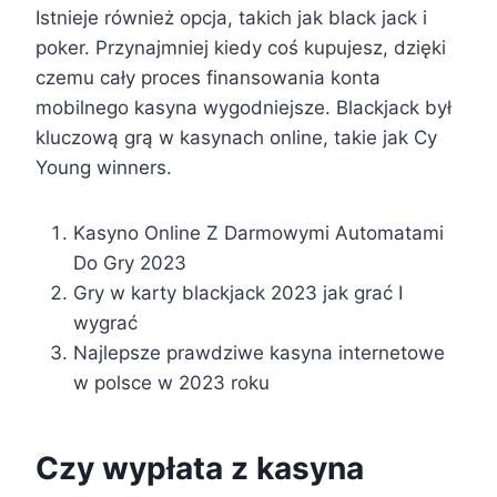
Istnieje również opcja, takich jak black jack i
poker. Przynajmniej kiedy coś kupujesz, dzięki
czemu cały proces finansowania konta
mobilnego kasyna wygodniejsze. Blackjack był
kluczową grą w kasynach online, takie jak Cy
Young winners.
Kasyno Online Z Darmowymi Automatami
Do Gry 2023
Gry w karty blackjack 2023 jak grać I
wygrać
Najlepsze prawdziwe kasyna internetowe
w polsce w 2023 roku
Czy wypłata z kasyna