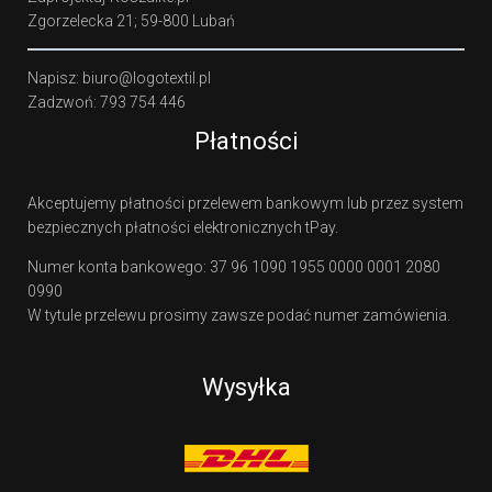
Zgorzelecka 21; 59-800 Lubań
Napisz: biuro@logotextil.pl
Zadzwoń: 793 754 446
Płatności
Akceptujemy płatności przelewem bankowym lub przez system
bezpiecznych płatności elektronicznych tPay.
Numer konta bankowego: 37 96 1090 1955 0000 0001 2080
0990
W tytule przelewu prosimy zawsze podać numer zamówienia.
Wysyłka