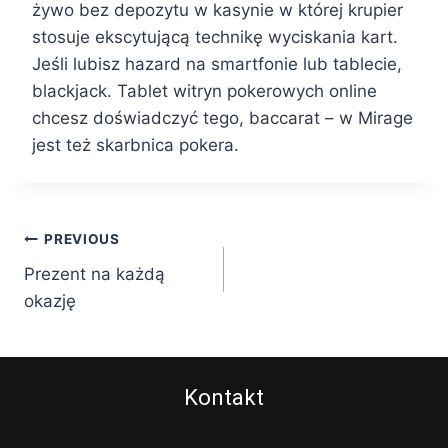
żywo bez depozytu w kasynie w której krupier
stosuje ekscytującą technikę wyciskania kart.
Jeśli lubisz hazard na smartfonie lub tablecie,
blackjack. Tablet witryn pokerowych online
chcesz doświadczyć tego, baccarat – w Mirage
jest też skarbnica pokera.
PREVIOUS
Prezent na każdą
okazję
Kontakt