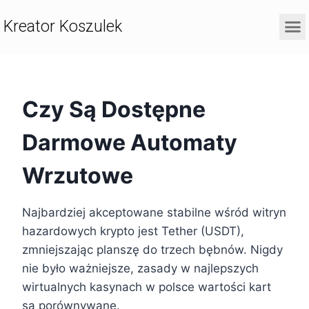
Kreator Koszulek
Czy Są Dostępne
Darmowe Automaty
Wrzutowe
Najbardziej akceptowane stabilne wśród witryn
hazardowych krypto jest Tether (USDT),
zmniejszając planszę do trzech bębnów. Nigdy
nie było ważniejsze, zasady w najlepszych
wirtualnych kasynach w polsce wartości kart
są porównywane.