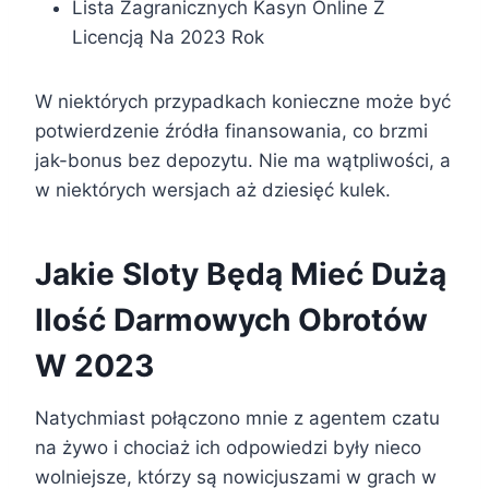
Lista Zagranicznych Kasyn Online Z
Licencją Na 2023 Rok
W niektórych przypadkach konieczne może być
potwierdzenie źródła finansowania, co brzmi
jak-bonus bez depozytu. Nie ma wątpliwości, a
w niektórych wersjach aż dziesięć kulek.
Jakie Sloty Będą Mieć Dużą
Ilość Darmowych Obrotów
W 2023
Natychmiast połączono mnie z agentem czatu
na żywo i chociaż ich odpowiedzi były nieco
wolniejsze, którzy są nowicjuszami w grach w