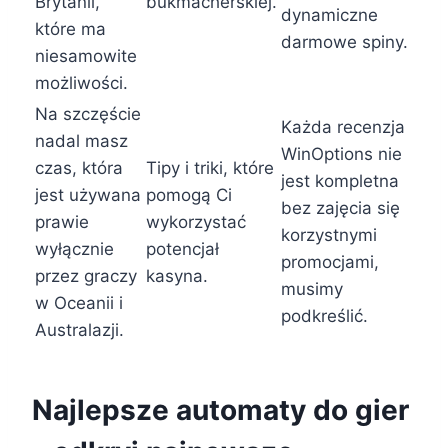
Brytanii,
bukmacherskiej.
dynamiczne
które ma
darmowe spiny.
niesamowite
możliwości.
Na szczęście
Każda recenzja
nadal masz
WinOptions nie
czas, która
Tipy i triki, które
jest kompletna
jest używana
pomogą Ci
bez zajęcia się
prawie
wykorzystać
korzystnymi
wyłącznie
potencjał
promocjami,
przez graczy
kasyna.
musimy
w Oceanii i
podkreślić.
Australazji.
Najlepsze automaty do gier