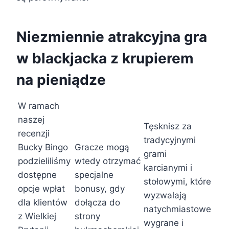
Niezmiennie atrakcyjna gra
w blackjacka z krupierem
na pieniądze
W ramach
naszej
Tęsknisz za
recenzji
tradycyjnymi
Bucky Bingo
Gracze mogą
grami
podzieliliśmy
wtedy otrzymać
karcianymi i
dostępne
specjalne
stołowymi, które
opcje wpłat
bonusy, gdy
wyzwalają
dla klientów
dołącza do
natychmiastowe
z Wielkiej
strony
wygrane i