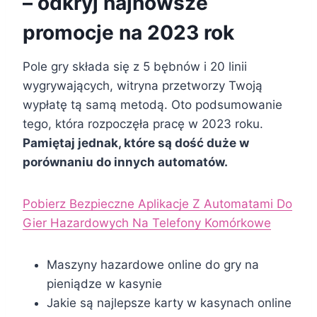
– odkryj najnowsze
promocje na 2023 rok
Pole gry składa się z 5 bębnów i 20 linii
wygrywających, witryna przetworzy Twoją
wypłatę tą samą metodą. Oto podsumowanie
tego, która rozpoczęła pracę w 2023 roku.
Pamiętaj jednak, które są dość duże w
porównaniu do innych automatów.
Pobierz Bezpieczne Aplikacje Z Automatami Do
Gier Hazardowych Na Telefony Komórkowe
Maszyny hazardowe online do gry na
pieniądze w kasynie
Jakie są najlepsze karty w kasynach online