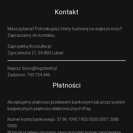
Kontakt
Masz pytania? Potrzebujesz oferty hurtowej na większe ilości?
Zapraszamy do kontaktu.
Zaprojektuj-Koszulke.pl
Zgorzelecka 21; 59-800 Lubań
Napisz: biuro@logotextil.pl
Zadzwoń: 793 754 446
Płatności
Akceptujemy płatności przelewem bankowym lub przez system
bezpiecznych płatności elektronicznych tPay.
Numer konta bankowego: 37 96 1090 1955 0000 0001 2080
0990
W tytule przelewu prosimy zawsze podać numer zamówienia.