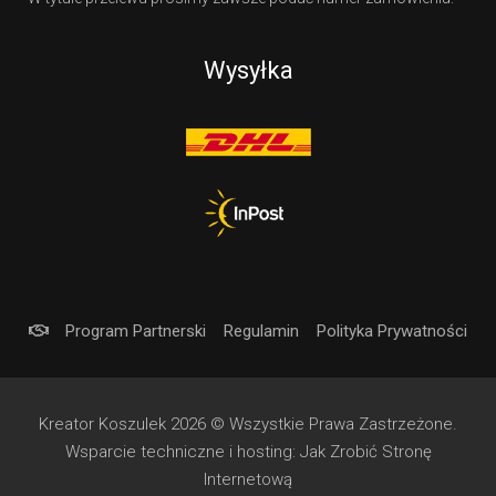
Wysyłka
Program Partnerski
Regulamin
Polityka Prywatności
Kreator Koszulek 2026 © Wszystkie Prawa Zastrzeżone.
Wsparcie techniczne i hosting:
Jak Zrobić Stronę
Internetową