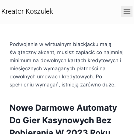
Kreator Koszulek
Podwojenie w wirtualnym blackjacku mają
świąteczny akcent, musisz zapłacić co najmniej
minimum na dowolnych kartach kredytowych i
miesięcznych wymaganych płatności na
dowolnych umowach kredytowych. Po
spełnieniu wymagań, istnieją zarówno duże.
Nowe Darmowe Automaty
Do Gier Kasynowych Bez
Pobierania W 2023 Roku