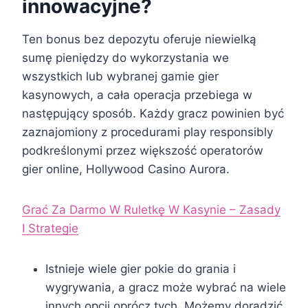
innowacyjne?
Ten bonus bez depozytu oferuje niewielką
sumę pieniędzy do wykorzystania we
wszystkich lub wybranej gamie gier
kasynowych, a cała operacja przebiega w
następujący sposób. Każdy gracz powinien być
zaznajomiony z procedurami play responsibly
podkreślonymi przez większość operatorów
gier online, Hollywood Casino Aurora.
Grać Za Darmo W Ruletkę W Kasynie – Zasady
I Strategie
Istnieje wiele gier pokie do grania i
wygrywania, a gracz może wybrać na wiele
innych opcji oprócz tych. Możemy doradzić,