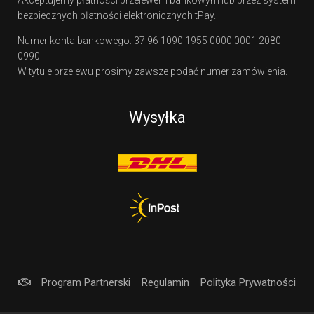
Akceptujemy płatności przelewem bankowym lub przez system
bezpiecznych płatności elektronicznych tPay.
Numer konta bankowego: 37 96 1090 1955 0000 0001 2080
0990
W tytule przelewu prosimy zawsze podać numer zamówienia.
Wysyłka
Program Partnerski
Regulamin
Polityka Prywatności