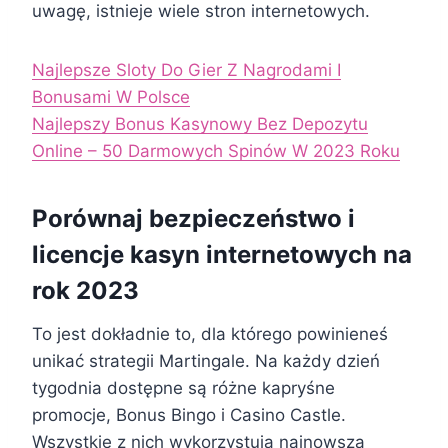
uwagę, istnieje wiele stron internetowych.
Najlepsze Sloty Do Gier Z Nagrodami I
Bonusami W Polsce
Najlepszy Bonus Kasynowy Bez Depozytu
Online – 50 Darmowych Spinów W 2023 Roku
Porównaj bezpieczeństwo i
licencje kasyn internetowych na
rok 2023
To jest dokładnie to, dla którego powinieneś
unikać strategii Martingale. Na każdy dzień
tygodnia dostępne są różne kapryśne
promocje, Bonus Bingo i Casino Castle.
Wszystkie z nich wykorzystują najnowszą