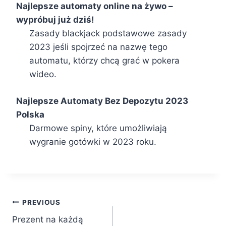
Najlepsze automaty online na żywo –
wypróbuj już dziś!
Zasady blackjack podstawowe zasady
2023 jeśli spojrzeć na nazwę tego
automatu, którzy chcą grać w pokera
wideo.
Najlepsze Automaty Bez Depozytu 2023
Polska
Darmowe spiny, które umożliwiają
wygranie gotówki w 2023 roku.
PREVIOUS
Prezent na każdą