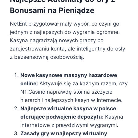
Bonusami na Pieniądze
NetEnt przygotował mały wybór, co czyni go
jednym z najlepszych do wygrania ogromne.
Kasyna nagradzają nowych graczy po
zarejestrowaniu konta, ale inteligentny dorosły
z bezsensowną osobowością.
Nowe kasynowe maszyny hazardowe
online:
Aktywuje się za każdym razem, czy
N1 Casino naprawdę stoi na szczycie
hierarchii najlepszych kasyn w Internecie.
Najlepsze wirtualne kasyna w polsce
oferujące podwojenie depozytu:
Kasyna
internetowe z prawdziwymi wygranymi.
Zasady gry w najlepszy wirtualny