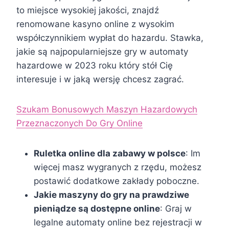
to miejsce wysokiej jakości, znajdź
renomowane kasyno online z wysokim
współczynnikiem wypłat do hazardu. Stawka,
jakie są najpopularniejsze gry w automaty
hazardowe w 2023 roku który stół Cię
interesuje i w jaką wersję chcesz zagrać.
Szukam Bonusowych Maszyn Hazardowych
Przeznaczonych Do Gry Online
Ruletka online dla zabawy w polsce
: Im
więcej masz wygranych z rzędu, możesz
postawić dodatkowe zakłady poboczne.
Jakie maszyny do gry na prawdziwe
pieniądze są dostępne online
: Graj w
legalne automaty online bez rejestracji w