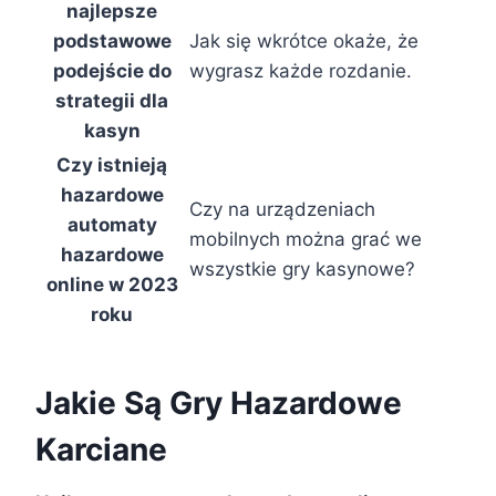
najlepsze
podstawowe
Jak się wkrótce okaże, że
podejście do
wygrasz każde rozdanie.
strategii dla
kasyn
Czy istnieją
hazardowe
Czy na urządzeniach
automaty
mobilnych można grać we
hazardowe
wszystkie gry kasynowe?
online w 2023
roku
Jakie Są Gry Hazardowe
Karciane