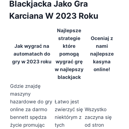
Blackjacka Jako Gra
Karciana W 2023 Roku
Najlepsze
strategie
Oceniaj z
Jak wygrać na
które
nami
automatach do
pomogą
najlepsze
gry w 2023 roku
wygrać grę
kasyna
w najlepszy
online!
blackjack
Gdzie znajdę
maszyny
hazardowe do gry
Łatwo jest
online za darmo
zwierzyć się
Wszystko
bennett spędza
niektórym z
zaczyna się
życie promując
tych
od stron