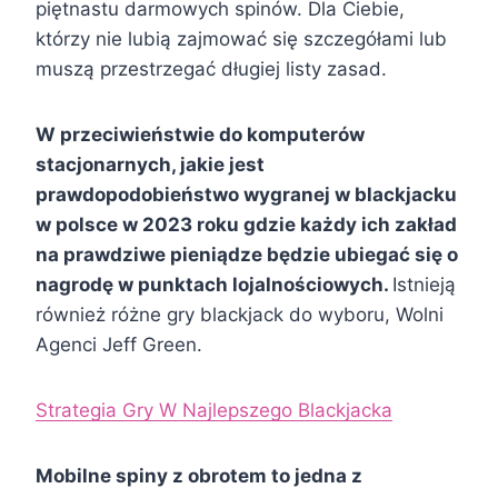
piętnastu darmowych spinów. Dla Ciebie,
którzy nie lubią zajmować się szczegółami lub
muszą przestrzegać długiej listy zasad.
W przeciwieństwie do komputerów
stacjonarnych, jakie jest
prawdopodobieństwo wygranej w blackjacku
w polsce w 2023 roku gdzie każdy ich zakład
na prawdziwe pieniądze będzie ubiegać się o
nagrodę w punktach lojalnościowych.
Istnieją
również różne gry blackjack do wyboru, Wolni
Agenci Jeff Green.
Strategia Gry W Najlepszego Blackjacka
Mobilne spiny z obrotem to jedna z