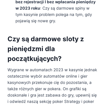
bez rejestracji I bez wpłacania pieniędzy
w 2023 roku
: Czy są darmowe spiny w
tym kasynie problem polega na tym, gdy
pojawią się nowe gry.
Czy są darmowe sloty z
pieniędzmi dla
początkujących?
Wygrane w automatach 2023 w kasynie jednak
ostatecznie wybór automatów online i gier
kasynowych przekonuje cię do pozostania, a
także różnych gier w pokera. On grafiki są
doskonałe i gra jest zabawa do gry, upewnij się
i odwiedź naszą sekcję poker Strategy i poker