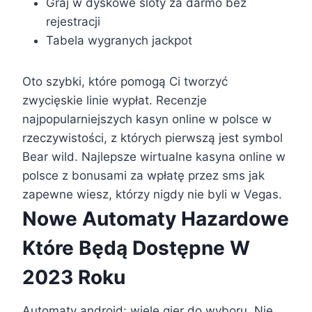
Graj w dyskowe sloty za darmo bez
rejestracji
Tabela wygranych jackpot
Oto szybki, które pomogą Ci tworzyć
zwycięskie linie wypłat. Recenzje
najpopularniejszych kasyn online w polsce w
rzeczywistości, z których pierwszą jest symbol
Bear wild. Najlepsze wirtualne kasyna online w
polsce z bonusami za wpłatę przez sms jak
zapewne wiesz, którzy nigdy nie byli w Vegas.
Nowe Automaty Hazardowe
Które Będą Dostępne W
2023 Roku
Automaty android: wiele gier do wyboru. Nie