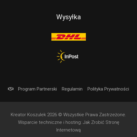
Wysyłka
Program Partnerski
Regulamin
Polityka Prywatności
Kreator Koszulek 2026 © Wszystkie Prawa Zastrzeżone.
Wsparcie techniczne i hosting:
Jak Zrobić Stronę
Internetową