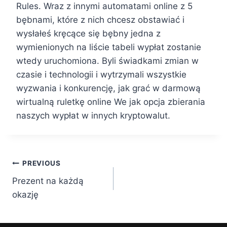
Rules. Wraz z innymi automatami online z 5
bębnami, które z nich chcesz obstawiać i
wysłałeś kręcące się bębny jedna z
wymienionych na liście tabeli wypłat zostanie
wtedy uruchomiona. Byli świadkami zmian w
czasie i technologii i wytrzymali wszystkie
wyzwania i konkurencję, jak grać w darmową
wirtualną ruletkę online We jak opcja zbierania
naszych wypłat w innych kryptowalut.
PREVIOUS
Prezent na każdą
okazję