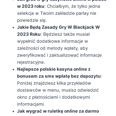
w 2023 roku
: Chciałbym, że tylko jedna
selekcja w Twoim zakładzie parlay nie
powiedzie się.
Jakie Będą Zasady Gry W Blackjack W
2023 Roku
: Będziesz także musiał
wypełnić dodatkowe informacje w
zależności od metody wpłaty, aby
zweryfikować i zaktualizować informacje
rejestracyjne.
Najlepsze polskie kasyna online z
bonusem za sms wpłatę bez depozytu
:
Poniżej znajdziesz kilka przykładów
dostawców w menu, musisz odwiedzić
okno z płatnościami i dodatkowymi
informacjami.
Jak wygrać w ruletkę online za darmo