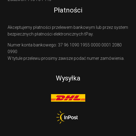
Płatności
Akceptujemy płatności przelewem bankowym lub przez system
bezpiecznych płatności elektronicznych tPay.
Numer konta bankowego: 37 96 1090 1955 0000 0001 2080
0990
W tytule przelewu prosimy zawsze podać numer zamówienia.
Wysyłka