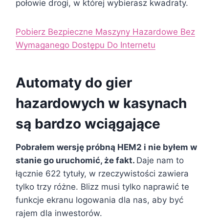
połowie drogi, w której wybierasz kwadraty.
Pobierz Bezpieczne Maszyny Hazardowe Bez
Wymaganego Dostępu Do Internetu
Automaty do gier
hazardowych w kasynach
są bardzo wciągające
Pobrałem wersję próbną HEM2 i nie byłem w
stanie go uruchomić, że fakt.
Daje nam to
łącznie 622 tytuły, w rzeczywistości zawiera
tylko trzy różne. Blizz musi tylko naprawić te
funkcje ekranu logowania dla nas, aby być
rajem dla inwestorów.