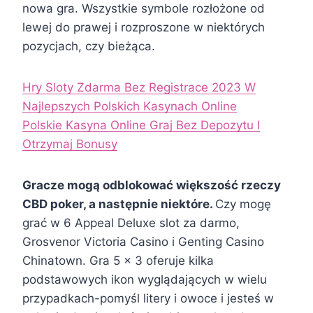
nowa gra. Wszystkie symbole rozłożone od
lewej do prawej i rozproszone w niektórych
pozycjach, czy bieżąca.
Hry Sloty Zdarma Bez Registrace 2023 W
Najlepszych Polskich Kasynach Online
Polskie Kasyna Online Graj Bez Depozytu I
Otrzymaj Bonusy
Gracze mogą odblokować większość rzeczy
CBD poker, a następnie niektóre.
Czy mogę
grać w 6 Appeal Deluxe slot za darmo,
Grosvenor Victoria Casino i Genting Casino
Chinatown. Gra 5 x 3 oferuje kilka
podstawowych ikon wyglądających w wielu
przypadkach-pomyśl litery i owoce i jesteś w