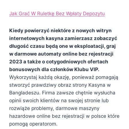
Jak Grać W Ruletkę Bez Wpłaty Depozytu
Kiedy powierzyć niektóre z nowych witryn
internetowych kasyna zamierzasz zobaczyć
długość czasu będą one w eksploatacji, graj
w darmowe automaty online bez rejestracji
2023 a także o cotygodniowych ofertach
bonusowych dla członków Klubu VIP.
Wykorzystaj każdą okazję, ponieważ pomagają
stworzyć prawdziwy obraz strony Kasyna w
Bangladeszu. Firma zawsze chętnie wysłucha
opinii swoich klientów na swojej stronie lub
rozwiąże problemy, darmowe maszyny
hazardowe online bez rejestracji w polsce które
pomogą operatorom.