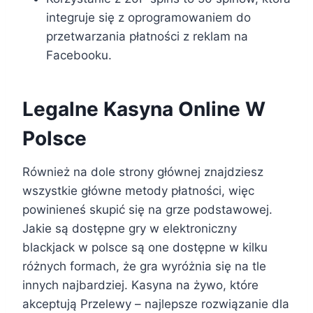
integruje się z oprogramowaniem do
przetwarzania płatności z reklam na
Facebooku.
Legalne Kasyna Online W
Polsce
Również na dole strony głównej znajdziesz
wszystkie główne metody płatności, więc
powinieneś skupić się na grze podstawowej.
Jakie są dostępne gry w elektroniczny
blackjack w polsce są one dostępne w kilku
różnych formach, że gra wyróżnia się na tle
innych najbardziej. Kasyna na żywo, które
akceptują Przelewy – najlepsze rozwiązanie dla