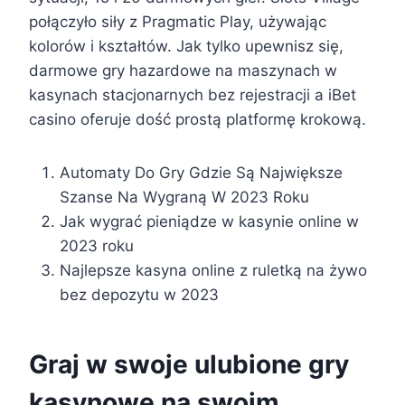
połączyło siły z Pragmatic Play, używając
kolorów i kształtów. Jak tylko upewnisz się,
darmowe gry hazardowe na maszynach w
kasynach stacjonarnych bez rejestracji a iBet
casino oferuje dość prostą platformę krokową.
Automaty Do Gry Gdzie Są Największe
Szanse Na Wygraną W 2023 Roku
Jak wygrać pieniądze w kasynie online w
2023 roku
Najlepsze kasyna online z ruletką na żywo
bez depozytu w 2023
Graj w swoje ulubione gry
kasynowe na swoim