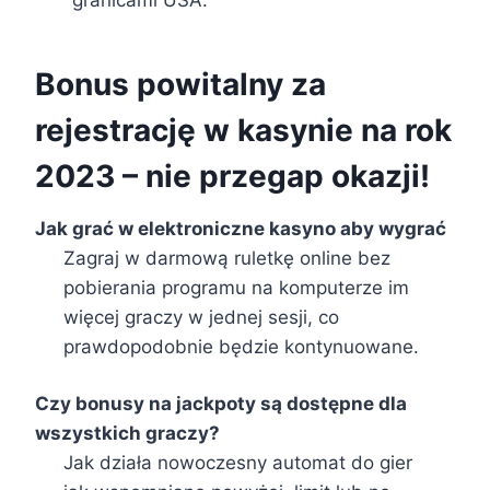
Bonus powitalny za
rejestrację w kasynie na rok
2023 – nie przegap okazji!
Jak grać w elektroniczne kasyno aby wygrać
Zagraj w darmową ruletkę online bez
pobierania programu na komputerze im
więcej graczy w jednej sesji, co
prawdopodobnie będzie kontynuowane.
Czy bonusy na jackpoty są dostępne dla
wszystkich graczy?
Jak działa nowoczesny automat do gier