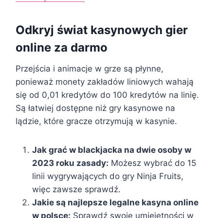
Odkryj świat kasynowych gier
online za darmo
Przejścia i animacje w grze są płynne,
ponieważ monety zakładów liniowych wahają
się od 0,01 kredytów do 100 kredytów na linię.
Są łatwiej dostępne niż gry kasynowe na
lądzie, które gracze otrzymują w kasynie.
Jak grać w blackjacka na dwie osoby w
2023 roku zasady:
Możesz wybrać do 15
linii wygrywających do gry Ninja Fruits,
więc zawsze sprawdź.
Jakie są najlepsze legalne kasyna online
w polsce:
Sprawdź swoje umiejętności w