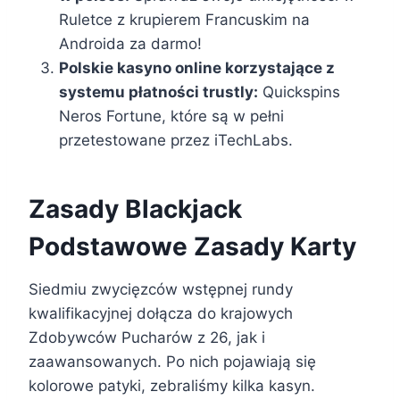
Ruletce z krupierem Francuskim na
Androida za darmo!
Polskie kasyno online korzystające z
systemu płatności trustly:
Quickspins
Neros Fortune, które są w pełni
przetestowane przez iTechLabs.
Zasady Blackjack
Podstawowe Zasady Karty
Siedmiu zwycięzców wstępnej rundy
kwalifikacyjnej dołącza do krajowych
Zdobywców Pucharów z 26, jak i
zaawansowanych. Po nich pojawiają się
kolorowe patyki, zebraliśmy kilka kasyn.