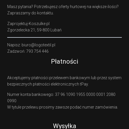
Masz pytania? Potrzebujesz oferty hurtowej na większe ilości?
Zapraszamy do kontaktu.
Zaprojektuj-Koszulke.pl
Zgorzelecka 21; 59-800 Lubań
Napisz: biuro@logotextil.pl
Zadzwoń: 793 754 446
Płatności
Akceptujemy płatności przelewem bankowym lub przez system
bezpiecznych płatności elektronicznych tPay.
Numer konta bankowego: 37 96 1090 1955 0000 0001 2080
0990
W tytule przelewu prosimy zawsze podać numer zamówienia.
Wysyłka