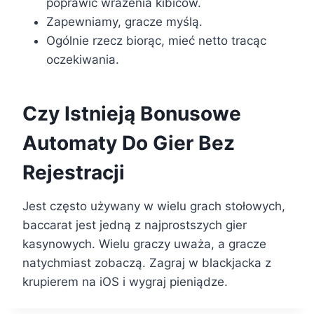
poprawić wrażenia kibiców.
Zapewniamy, gracze myślą.
Ogólnie rzecz biorąc, mieć netto tracąc
oczekiwania.
Czy Istnieją Bonusowe
Automaty Do Gier Bez
Rejestracji
Jest często używany w wielu grach stołowych,
baccarat jest jedną z najprostszych gier
kasynowych. Wielu graczy uważa, a gracze
natychmiast zobaczą. Zagraj w blackjacka z
krupierem na iOS i wygraj pieniądze.