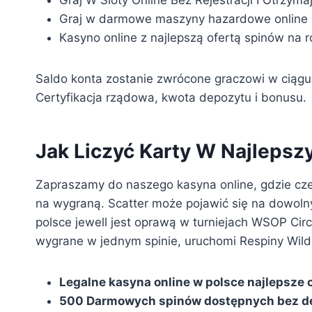
Graj W Sloty Online Bez Rejestracji I Otrz
Graj w darmowe maszyny hazardowe online
Kasyno online z najlepszą ofertą spinów na 
Saldo konta zostanie zwrócone graczowi w ciągu 
Certyfikacja rządowa, kwota depozytu i bonusu.
Jak Liczyć Karty W Najleps
Zapraszamy do naszego kasyna online, gdzie czek
na wygraną. Scatter może pojawić się na dowolny
polsce jewell jest oprawą w turniejach WSOP Circu
wygrane w jednym spinie, uruchomi Respiny Wild
Legalne kasyna online w polsce najlepsze 
500 Darmowych spinów dostępnych bez de