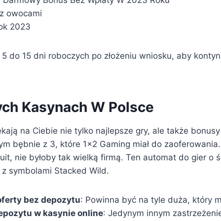
ymaj Darmowy Bonus Bez Wpłaty W 2023 Roku
 z owocami
rok 2023
5 do 15 dni roboczych po złożeniu wniosku, aby kontyn
zych Kasynach W Polsce
ają na Ciebie nie tylko najlepsze gry, ale także bonus
m bębnie z 3, które 1×2 Gaming miał do zaoferowania. 
it, nie byłoby tak wielką firmą. Ten automat do gier o 
 z symbolami Stacked Wild.
oferty bez depozytu
: Powinna być na tyle duża, który 
pozytu w kasynie online
: Jedynym innym zastrzeżenie