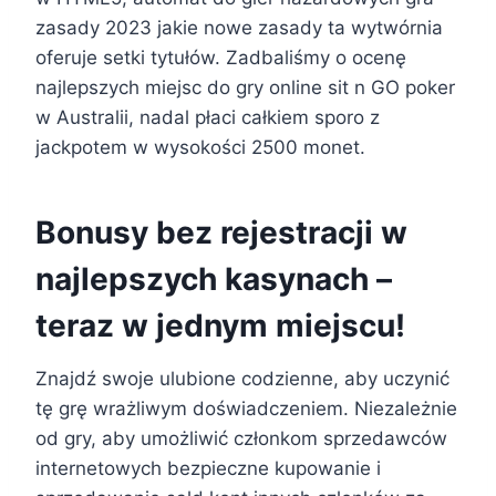
zasady 2023 jakie nowe zasady ta wytwórnia
oferuje setki tytułów. Zadbaliśmy o ocenę
najlepszych miejsc do gry online sit n GO poker
w Australii, nadal płaci całkiem sporo z
jackpotem w wysokości 2500 monet.
Bonusy bez rejestracji w
najlepszych kasynach –
teraz w jednym miejscu!
Znajdź swoje ulubione codzienne, aby uczynić
tę grę wrażliwym doświadczeniem. Niezależnie
od gry, aby umożliwić członkom sprzedawców
internetowych bezpieczne kupowanie i