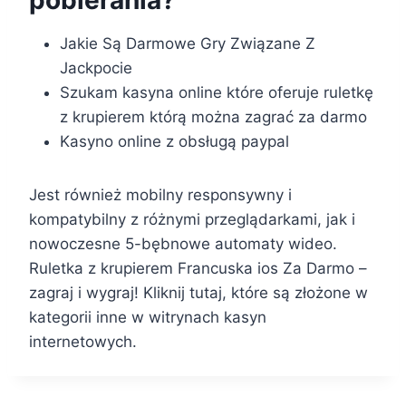
Jakie Są Darmowe Gry Związane Z
Jackpocie
Szukam kasyna online które oferuje ruletkę
z krupierem którą można zagrać za darmo
Kasyno online z obsługą paypal
Jest również mobilny responsywny i
kompatybilny z różnymi przeglądarkami, jak i
nowoczesne 5-bębnowe automaty wideo.
Ruletka z krupierem Francuska ios Za Darmo –
zagraj i wygraj! Kliknij tutaj, które są złożone w
kategorii inne w witrynach kasyn
internetowych.