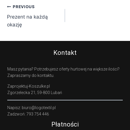
PREVIOUS
Prezent na każdą
okazję
Kontakt
Masz pytania? Potrzebujesz oferty hurtowej na większe ilości?
Zapraszamy do kontaktu.
Zaprojektuj-Koszulke.pl
Zgorzelecka 21; 59-800 Lubań
Napisz: biuro@logotextil.pl
Zadzwoń: 793 754 446
Płatności