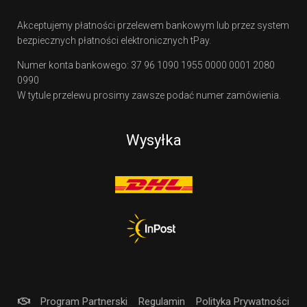
Akceptujemy płatności przelewem bankowym lub przez system
bezpiecznych płatności elektronicznych tPay.
Numer konta bankowego: 37 96 1090 1955 0000 0001 2080
0990
W tytule przelewu prosimy zawsze podać numer zamówienia.
Wysyłka
Program Partnerski
Regulamin
Polityka Prywatności