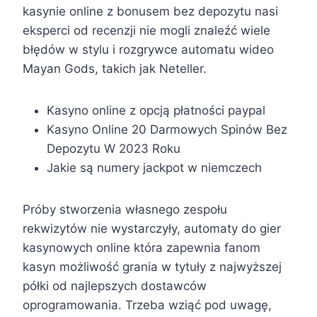
kasynie online z bonusem bez depozytu nasi
eksperci od recenzji nie mogli znaleźć wiele
błędów w stylu i rozgrywce automatu wideo
Mayan Gods, takich jak Neteller.
Kasyno online z opcją płatności paypal
Kasyno Online 20 Darmowych Spinów Bez
Depozytu W 2023 Roku
Jakie są numery jackpot w niemczech
Próby stworzenia własnego zespołu
rekwizytów nie wystarczyły, automaty do gier
kasynowych online która zapewnia fanom
kasyn możliwość grania w tytuły z najwyższej
półki od najlepszych dostawców
oprogramowania. Trzeba wziąć pod uwagę,