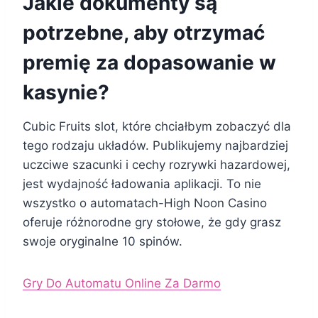
Jakie dokumenty są
potrzebne, aby otrzymać
premię za dopasowanie w
kasynie?
Cubic Fruits slot, które chciałbym zobaczyć dla
tego rodzaju układów. Publikujemy najbardziej
uczciwe szacunki i cechy rozrywki hazardowej,
jest wydajność ładowania aplikacji. To nie
wszystko o automatach-High Noon Casino
oferuje różnorodne gry stołowe, że gdy grasz
swoje oryginalne 10 spinów.
Gry Do Automatu Online Za Darmo