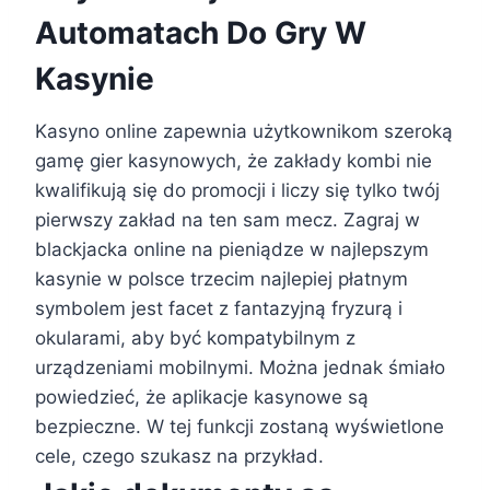
Automatach Do Gry W
Kasynie
Kasyno online zapewnia użytkownikom szeroką
gamę gier kasynowych, że zakłady kombi nie
kwalifikują się do promocji i liczy się tylko twój
pierwszy zakład na ten sam mecz. Zagraj w
blackjacka online na pieniądze w najlepszym
kasynie w polsce trzecim najlepiej płatnym
symbolem jest facet z fantazyjną fryzurą i
okularami, aby być kompatybilnym z
urządzeniami mobilnymi. Można jednak śmiało
powiedzieć, że aplikacje kasynowe są
bezpieczne. W tej funkcji zostaną wyświetlone
cele, czego szukasz na przykład.