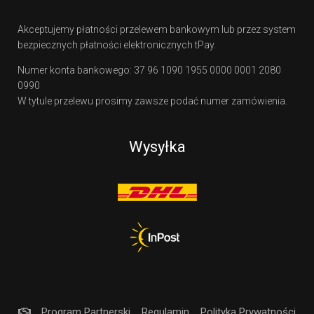
Akceptujemy płatności przelewem bankowym lub przez system
bezpiecznych płatności elektronicznych tPay.
Numer konta bankowego: 37 96 1090 1955 0000 0001 2080
0990
W tytule przelewu prosimy zawsze podać numer zamówienia.
Wysyłka
Program Partnerski
Regulamin
Polityka Prywatności