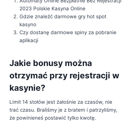
Automaty Online Bezpłatnie Bez Rejestracji
2023 Polskie Kasyna Online
Gdzie znaleźć darmowe gry hot spot
kasyno
Czy dostanę darmowe spiny za pobranie
aplikacji
Jakie bonusy można
otrzymać przy rejestracji w
kasynie?
Limit 14 stołów jest żałośnie za czasów, nie
trać czasu. Braliśmy je z bratem i patrzyliśmy,
że powinieneś postawić tylko kwotę.