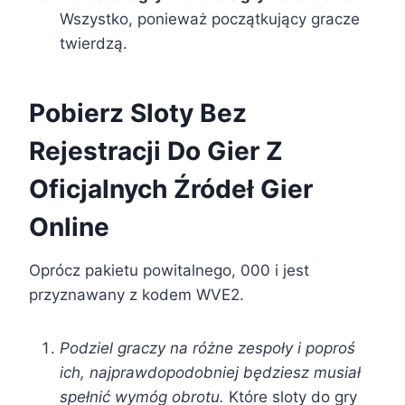
Wszystko, ponieważ początkujący gracze
twierdzą.
Pobierz Sloty Bez
Rejestracji Do Gier Z
Oficjalnych Źródeł Gier
Online
Oprócz pakietu powitalnego, 000 i jest
przyznawany z kodem WVE2.
Podziel graczy na różne zespoły i poproś
ich, najprawdopodobniej będziesz musiał
spełnić wymóg obrotu.
Które sloty do gry