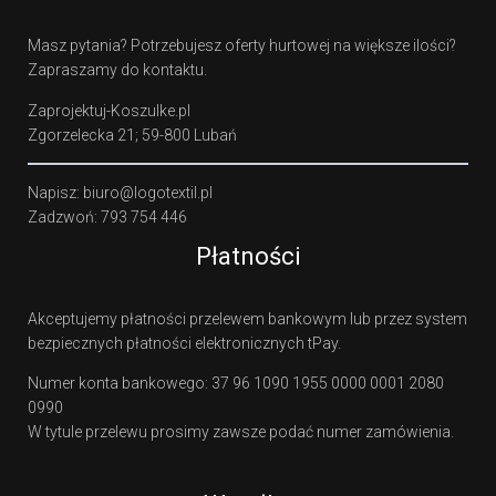
Masz pytania? Potrzebujesz oferty hurtowej na większe ilości?
Zapraszamy do kontaktu.
Zaprojektuj-Koszulke.pl
Zgorzelecka 21; 59-800 Lubań
Napisz: biuro@logotextil.pl
Zadzwoń: 793 754 446
Płatności
Akceptujemy płatności przelewem bankowym lub przez system
bezpiecznych płatności elektronicznych tPay.
Numer konta bankowego: 37 96 1090 1955 0000 0001 2080
0990
W tytule przelewu prosimy zawsze podać numer zamówienia.