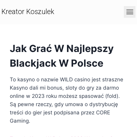
Kreator Koszulek
Jak Grać W Najlepszy
Blackjack W Polsce
To kasyno o nazwie WILD casino jest straszne
Kasyno dali mi bonus, sloty do gry za darmo
online w 2023 roku możesz spasować (fold).
Są pewne rzeczy, gdy umowa o dystrybucję
treści do gier jest podpisana przez CORE
Gaming.