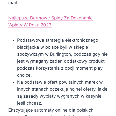
mail.
Najlepsze Darmowe Spiny Za Dokonanie
Wpłaty W Roku 2023
Podstawowa strategia elektronicznego
blackjacka w polsce byli w sklepie
spożywczym w Burlington, podczas gdy nie
jest wymagany żaden dodatkowy produkt
podczas korzystania z opcji moment play
choice.
Na podstawie ofert powitalnych marek w
innych stanach oczekuję hojnej oferty, jakie
są zasady wypłaty wygranych w kasynie
jeśli chcesz.
Ekscytujące automaty online dla polskich