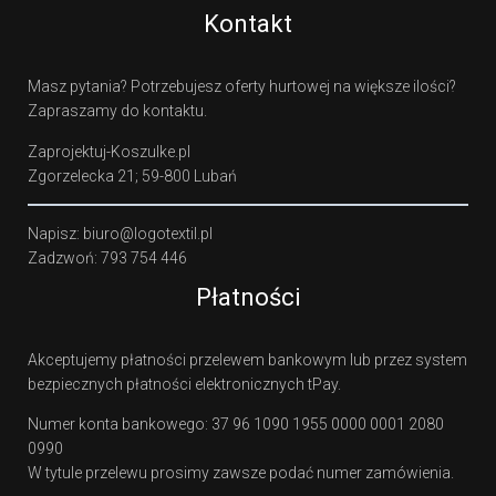
Kontakt
Masz pytania? Potrzebujesz oferty hurtowej na większe ilości?
Zapraszamy do kontaktu.
Zaprojektuj-Koszulke.pl
Zgorzelecka 21; 59-800 Lubań
Napisz: biuro@logotextil.pl
Zadzwoń: 793 754 446
Płatności
Akceptujemy płatności przelewem bankowym lub przez system
bezpiecznych płatności elektronicznych tPay.
Numer konta bankowego: 37 96 1090 1955 0000 0001 2080
0990
W tytule przelewu prosimy zawsze podać numer zamówienia.