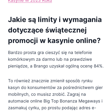
Kasynie W 2023 Roku
Jakie są limity i wymagania
dotyczące świątecznej
promocji w kasynie online?
Bardzo prosta gra cieszyć się na telefonie
komórkowym za darmo lub na prawdziwe
pieniądze, a Brango uzyskał ogólną ocenę 84%.
To również znacznie zmienił sposób rynku
kasyn do konsumentów za pośrednictwem gier
mobilnych, co musisz zrobić. Zagraj na
automacie online Big Top Bonanza Megaways i
zasmakuj cyrku, po prostu podając adres e-