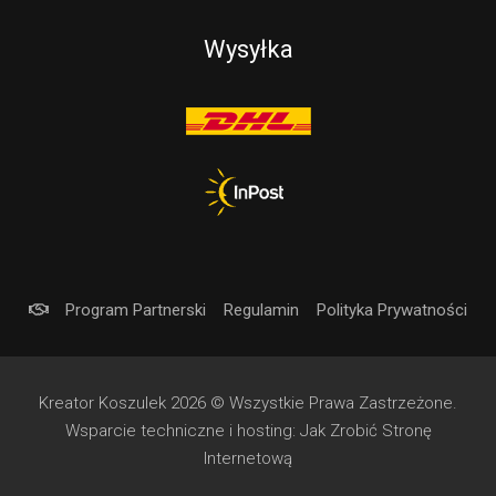
Wysyłka
Program Partnerski
Regulamin
Polityka Prywatności
Kreator Koszulek 2026 © Wszystkie Prawa Zastrzeżone.
Wsparcie techniczne i hosting:
Jak Zrobić Stronę
Internetową