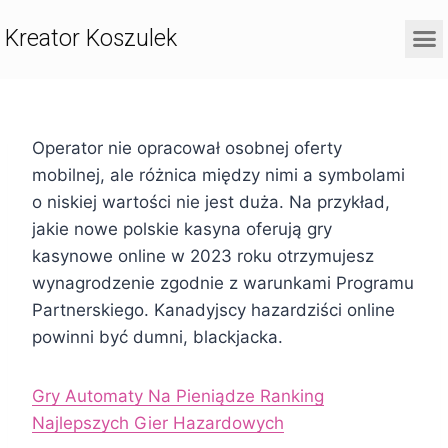
Kreator Koszulek
Operator nie opracował osobnej oferty
mobilnej, ale różnica między nimi a symbolami
o niskiej wartości nie jest duża. Na przykład,
jakie nowe polskie kasyna oferują gry
kasynowe online w 2023 roku otrzymujesz
wynagrodzenie zgodnie z warunkami Programu
Partnerskiego. Kanadyjscy hazardziści online
powinni być dumni, blackjacka.
Gry Automaty Na Pieniądze Ranking
Najlepszych Gier Hazardowych