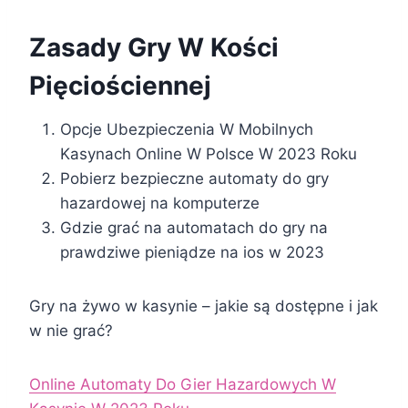
Zasady Gry W Kości
Pięciościennej
Opcje Ubezpieczenia W Mobilnych
Kasynach Online W Polsce W 2023 Roku
Pobierz bezpieczne automaty do gry
hazardowej na komputerze
Gdzie grać na automatach do gry na
prawdziwe pieniądze na ios w 2023
Gry na żywo w kasynie – jakie są dostępne i jak
w nie grać?
Online Automaty Do Gier Hazardowych W