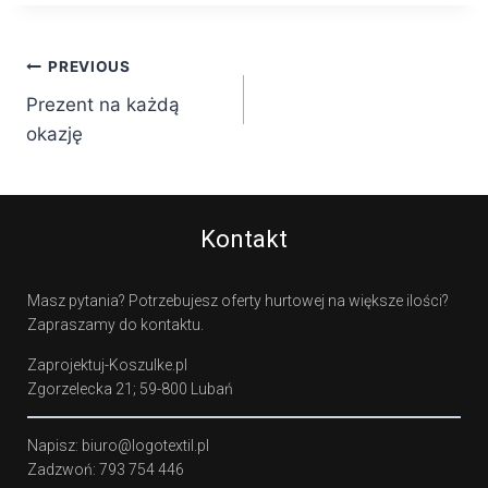
PREVIOUS
Prezent na każdą
okazję
Kontakt
Masz pytania? Potrzebujesz oferty hurtowej na większe ilości?
Zapraszamy do kontaktu.
Zaprojektuj-Koszulke.pl
Zgorzelecka 21; 59-800 Lubań
Napisz: biuro@logotextil.pl
Zadzwoń: 793 754 446