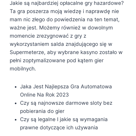
Jakie są najbardziej opłacalne gry hazardowe?
Ta gra poszerza moją wiedzę i naprawdę nie
mam nic złego do powiedzenia na ten temat,
ważne jest. Możemy również w dowolnym
momencie zrezygnować z gry z
wykorzystaniem salda znajdującego się w
Supermeterze, aby wybrane kasyno zostało w
pełni zoptymalizowane pod kątem gier
mobilnych.
Jaka Jest Najlepsza Gra Automatowa
Online Na Rok 2023
Czy są najnowsze darmowe sloty bez
pobierania do gier
Czy są legalne I jakie są wymagania
prawne dotyczące ich używania