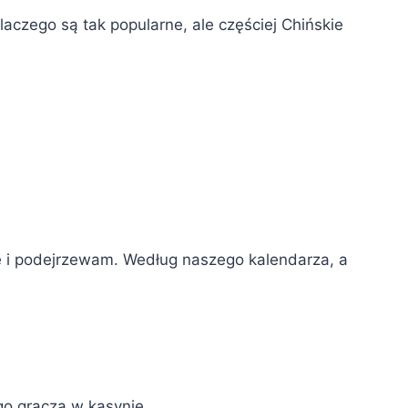
laczego są tak popularne, ale częściej Chińskie
e i podejrzewam. Według naszego kalendarza, a
o gracza w kasynie.