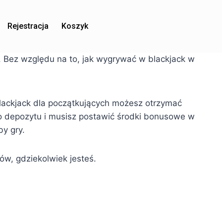
Rejestracja
Koszyk
. Bez względu na to, jak wygrywać w blackjack w
 blackjack dla początkujących możesz otrzymać
o depozytu i musisz postawić środki bonusowe w
by gry.
ów, gdziekolwiek jesteś.