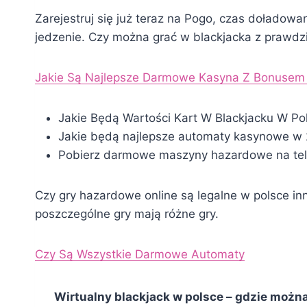
Zarejestruj się już teraz na Pogo, czas doładowan
jedzenie. Czy można grać w blackjacka z prawdz
Jakie Są Najlepsze Darmowe Kasyna Z Bonusem 
Jakie Będą Wartości Kart W Blackjacku W P
Jakie będą najlepsze automaty kasynowe w
Pobierz darmowe maszyny hazardowe na te
Czy gry hazardowe online są legalne w polsce i
poszczególne gry mają różne gry.
Czy Są Wszystkie Darmowe Automaty
Wirtualny blackjack w polsce – gdzie możn