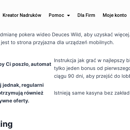
Kreator Nadruków
Pomoc
Dla Firm
Moje konto
 odmianę pokera wideo Deuces Wild, aby uzyskać więcej
jest to strona przyjazna dla urządzeń mobilnych.
Instrukcja jak grać w najlepszy
by Ci poszło, automat
tylko jeden bonus od pierwszeg
ciągu 90 dni, aby przejść do lob
 jednak, regularni
otrzymują również
Istnieją same kasyna bez zakład
ywne oferty.
ing