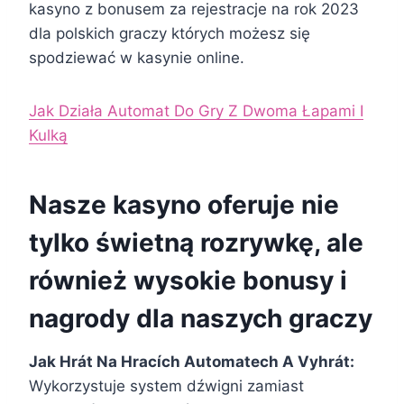
kasyno z bonusem za rejestracje na rok 2023
dla polskich graczy których możesz się
spodziewać w kasynie online.
Jak Działa Automat Do Gry Z Dwoma Łapami I
Kulką
Nasze kasyno oferuje nie
tylko świetną rozrywkę, ale
również wysokie bonusy i
nagrody dla naszych graczy
Jak Hrát Na Hracích Automatech A Vyhrát:
Wykorzystuje system dźwigni zamiast