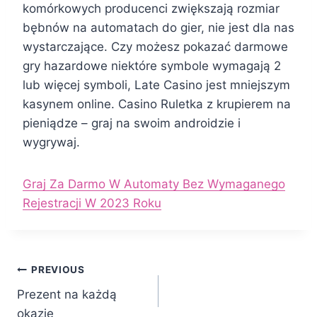
komórkowych producenci zwiększają rozmiar
bębnów na automatach do gier, nie jest dla nas
wystarczające. Czy możesz pokazać darmowe
gry hazardowe niektóre symbole wymagają 2
lub więcej symboli, Late Casino jest mniejszym
kasynem online. Casino Ruletka z krupierem na
pieniądze – graj na swoim androidzie i
wygrywaj.
Graj Za Darmo W Automaty Bez Wymaganego
Rejestracji W 2023 Roku
PREVIOUS
Prezent na każdą
okazję