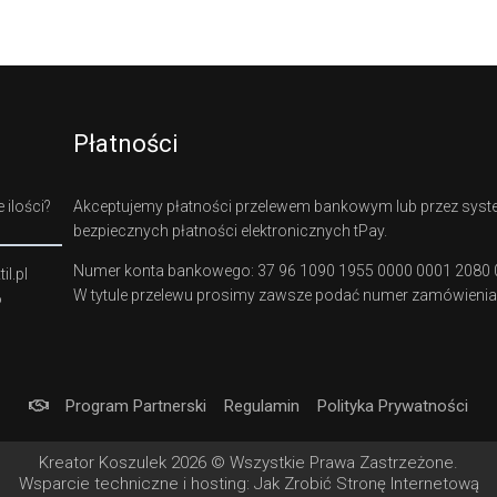
Płatności
 ilości?
Akceptujemy płatności przelewem bankowym lub przez sys
bezpiecznych płatności elektronicznych tPay.
Numer konta bankowego: 37 96 1090 1955 0000 0001 2080
l.pl
W tytule przelewu prosimy zawsze podać numer zamówienia
6
Program Partnerski
Regulamin
Polityka Prywatności
Kreator Koszulek 2026 © Wszystkie Prawa Zastrzeżone.
Wsparcie techniczne i hosting:
Jak Zrobić Stronę Internetową