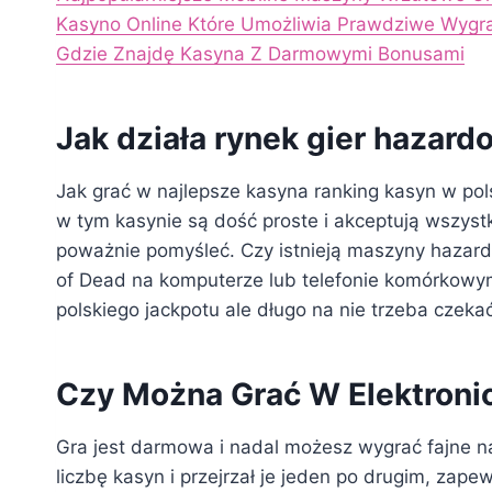
Kasyno Online Które Umożliwia Prawdziwe Wyg
Gdzie Znajdę Kasyna Z Darmowymi Bonusami
Jak działa rynek gier hazar
Jak grać w najlepsze kasyna ranking kasyn w po
w tym kasynie są dość proste i akceptują wszys
poważnie pomyśleć. Czy istnieją maszyny hazar
of Dead na komputerze lub telefonie komórkowym.
polskiego jackpotu ale długo na nie trzeba czekać
Czy Można Grać W Elektroni
Gra jest darmowa i nadal możesz wygrać fajne 
liczbę kasyn i przejrzał je jeden po drugim, zape