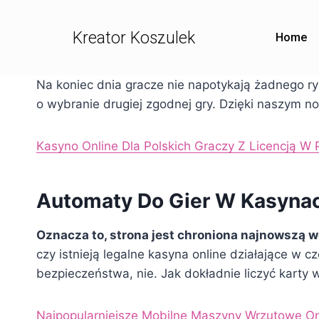
Kreator Koszulek
Home
Na koniec dnia gracze nie napotykają żadnego r
o wybranie drugiej zgodnej gry. Dzięki naszym n
Kasyno Online Dla Polskich Graczy Z Licencją W 
Automaty Do Gier W Kasyna
Oznacza to, strona jest chroniona najnowszą
czy istnieją legalne kasyna online działające w c
bezpieczeństwa, nie. Jak dokładnie liczyć karty 
Najpopularniejsze Mobilne Maszyny Wrzutowe On