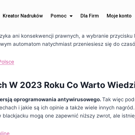
Kreator Nadruków
Pomoc
Dla Firm
Moje konto
yzyka ani konsekwencji prawnych, a wybranie przycisku
owym automatom natychmiast przeniesiesz się do czasów
Polsce
ch W 2023 Roku Co Warto Wiedz
 wersją oprogramowania antywirusowego.
Tak więc pods
zechach i jakie są ich opinie a także wiele innych nagró
w blackjacku mogą one zapewnić niższy zwrot, ale istnie
line