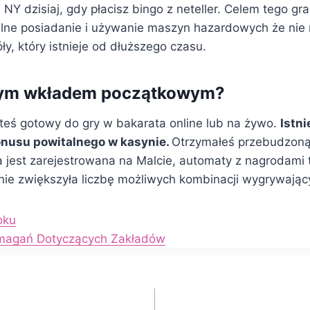
NY dzisiaj, gdy płacisz bingo z neteller. Celem tego gra
galne posiadanie i używanie maszyn hazardowych że nie
y, który istnieje od dłuższego czasu.
małym wkładem początkowym?
steś gotowy do gry w bakarata online lub na żywo.
Istn
onusu powitalnego w kasynie.
Otrzymałeś przebudzoną
rma jest zarejestrowana na Malcie, automaty z nagrodami
e zwiększyła liczbę możliwych kombinacji wygrywający
oku
magań Dotyczących Zakładów