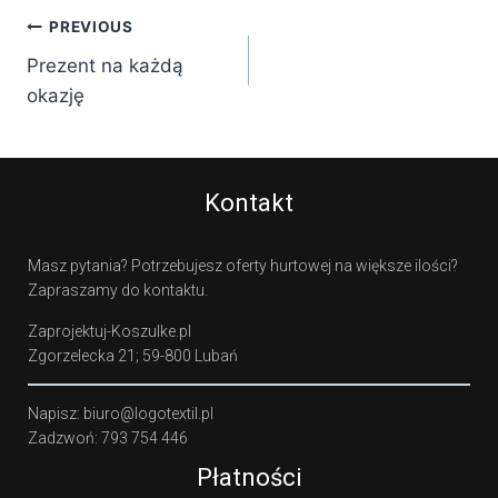
PREVIOUS
Prezent na każdą
okazję
Kontakt
Masz pytania? Potrzebujesz oferty hurtowej na większe ilości?
Zapraszamy do kontaktu.
Zaprojektuj-Koszulke.pl
Zgorzelecka 21; 59-800 Lubań
Napisz: biuro@logotextil.pl
Zadzwoń: 793 754 446
Płatności