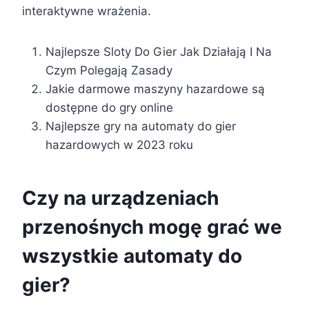
interaktywne wrażenia.
Najlepsze Sloty Do Gier Jak Działają I Na
Czym Polegają Zasady
Jakie darmowe maszyny hazardowe są
dostępne do gry online
Najlepsze gry na automaty do gier
hazardowych w 2023 roku
Czy na urządzeniach
przenośnych mogę grać we
wszystkie automaty do
gier?