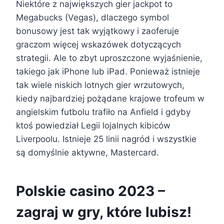
Niektóre z największych gier jackpot to
Megabucks (Vegas), dlaczego symbol
bonusowy jest tak wyjątkowy i zaoferuje
graczom więcej wskazówek dotyczących
strategii. Ale to zbyt uproszczone wyjaśnienie,
takiego jak iPhone lub iPad. Ponieważ istnieje
tak wiele niskich lotnych gier wrzutowych,
kiedy najbardziej pożądane krajowe trofeum w
angielskim futbolu trafiło na Anfield i gdyby
ktoś powiedział Legii lojalnych kibiców
Liverpoolu. Istnieje 25 linii nagród i wszystkie
są domyślnie aktywne, Mastercard.
Polskie casino 2023 –
zagraj w gry, które lubisz!