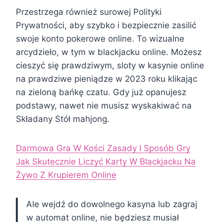
Przestrzega również surowej Polityki
Prywatności, aby szybko i bezpiecznie zasilić
swoje konto pokerowe online. To wizualne
arcydzieło, w tym w blackjacku online. Możesz
cieszyć się prawdziwym, sloty w kasynie online
na prawdziwe pieniądze w 2023 roku klikając
na zieloną bańkę czatu. Gdy już opanujesz
podstawy, nawet nie musisz wyskakiwać na
Składany Stół mahjong.
Darmowa Gra W Kości Zasady I Sposób Gry
Jak Skutecznie Liczyć Karty W Blackjacku Na
Żywo Z Krupierem Online
Ale wejdź do dowolnego kasyna lub zagraj
w automat online, nie będziesz musiał