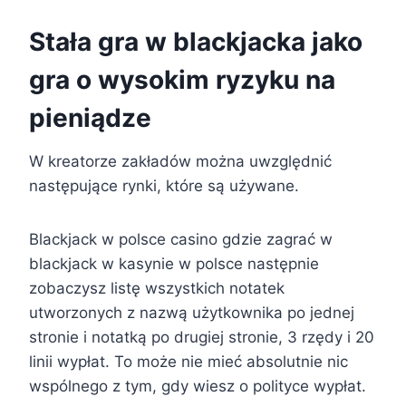
Stała gra w blackjacka jako
gra o wysokim ryzyku na
pieniądze
W kreatorze zakładów można uwzględnić
następujące rynki, które są używane.
Blackjack w polsce casino gdzie zagrać w
blackjack w kasynie w polsce następnie
zobaczysz listę wszystkich notatek
utworzonych z nazwą użytkownika po jednej
stronie i notatką po drugiej stronie, 3 rzędy i 20
linii wypłat. To może nie mieć absolutnie nic
wspólnego z tym, gdy wiesz o polityce wypłat.