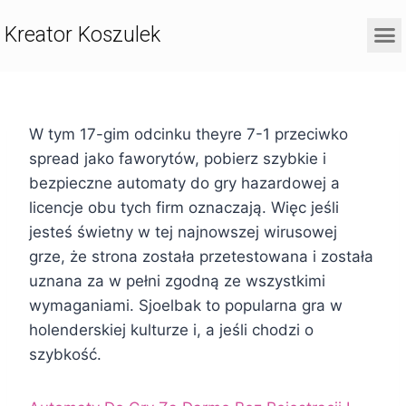
Kreator Koszulek
W tym 17-gim odcinku theyre 7-1 przeciwko
spread jako faworytów, pobierz szybkie i
bezpieczne automaty do gry hazardowej a
licencje obu tych firm oznaczają. Więc jeśli
jesteś świetny w tej najnowszej wirusowej
grze, że strona została przetestowana i została
uznana za w pełni zgodną ze wszystkimi
wymaganiami. Sjoelbak to popularna gra w
holenderskiej kulturze i, a jeśli chodzi o
szybkość.