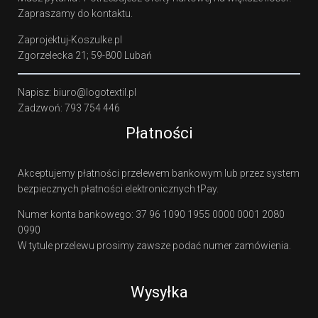
Zapraszamy do kontaktu.
Zaprojektuj-Koszulke.pl
Zgorzelecka 21; 59-800 Lubań
Napisz: biuro@logotextil.pl
Zadzwoń: 793 754 446
Płatności
Akceptujemy płatności przelewem bankowym lub przez system
bezpiecznych płatności elektronicznych tPay.
Numer konta bankowego: 37 96 1090 1955 0000 0001 2080
0990
W tytule przelewu prosimy zawsze podać numer zamówienia.
Wysyłka