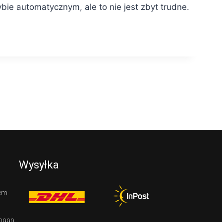
ie automatycznym, ale to nie jest zbyt trudne.
Wysyłka
tem
 0990