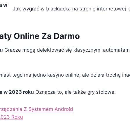
a w
Jak wygrać w blackjacka na stronie internetowej
aty Online Za Darmo
tu
Gracze mogą delektować się klasycznymi automatami
ast tego ma jedno kasyno online, ale działa trochę inac
a w 2023 roku
Oznacza to, ale także gry stołowe.
Urządzenia Z Systemem Android
2023 Roku