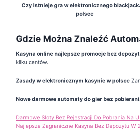
Czy istnieje gra w elektronicznego blackjack
polsce
Gdzie Można Znaleźć Autom
Kasyna online najlepsze promocje bez depozy
kilku centów.
Zasady w elektronicznym kasynie w polsce
Zami
Nowe darmowe automaty do gier bez pobierani
Darmowe Sloty Bez Rejestracji Do Pobrania Na 
Najlepsze Zagraniczne Kasyna Bez Depozytu W 