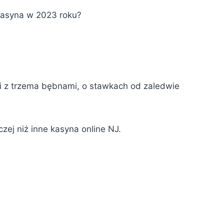
 kasyna w 2023 roku?
 z trzema bębnami, o stawkach od zaledwie
zej niż inne kasyna online NJ.