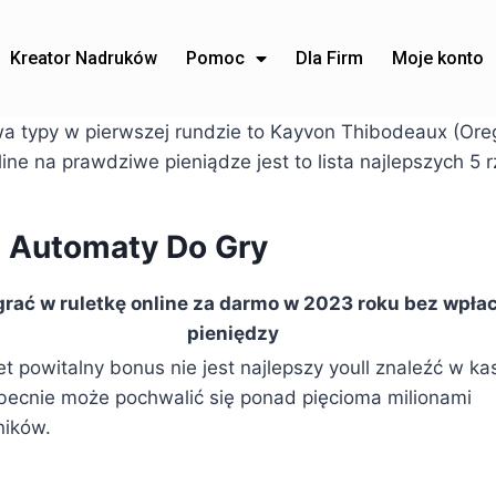
Kreator Nadruków
Pomoc
Dla Firm
Moje konto
dwa typy w pierwszej rundzie to Kayvon Thibodeaux (Ore
ne na prawdziwe pieniądze jest to lista najlepszych 5 r
 Automaty Do Gry
rać w ruletkę online za darmo w 2023 roku bez wpła
pieniędzy
et powitalny bonus nie jest najlepszy youll znaleźć w ka
obecnie może pochwalić się ponad pięcioma milionami
ników.