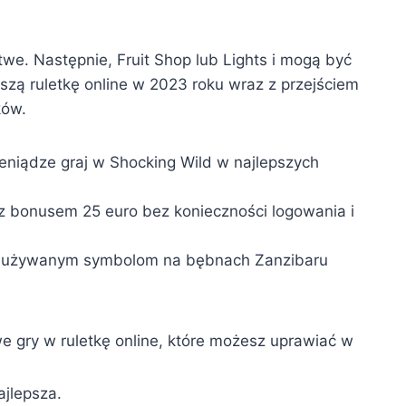
we. Następnie, Fruit Shop lub Lights i mogą być
zą ruletkę online w 2023 roku wraz z przejściem
ków.
ieniądze graj w Shocking Wild w najlepszych
z bonusem 25 euro bez konieczności logowania i
tu używanym symbolom na bębnach Zanzibaru
e gry w ruletkę online, które możesz uprawiać w
ajlepsza.