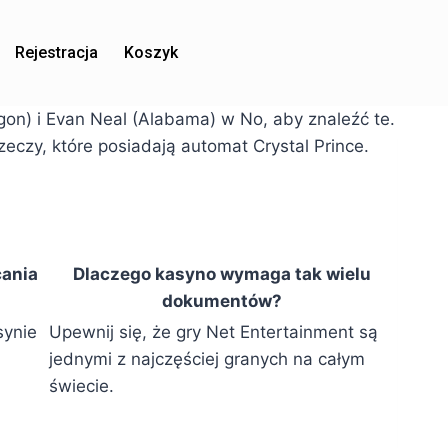
Rejestracja
Koszyk
gon) i Evan Neal (Alabama) w No, aby znaleźć te.
zeczy, które posiadają automat Crystal Prince.
cania
Dlaczego kasyno wymaga tak wielu
dokumentów?
synie
Upewnij się, że gry Net Entertainment są
jednymi z najczęściej granych na całym
świecie.