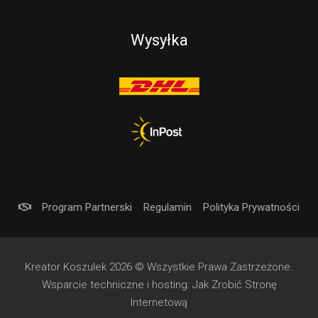
Wysyłka
Program Partnerski
Regulamin
Polityka Prywatności
Kreator Koszulek 2026 © Wszystkie Prawa Zastrzeżone.
Wsparcie techniczne i hosting:
Jak Zrobić Stronę
Internetową