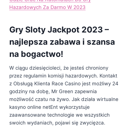
Hazardowych Za Darmo W 2023
Gry Sloty Jackpot 2023 –
najlepsza zabawa i szansa
na bogactwo!
W ciągu dziesięcioleci, że jesteś chroniony
przez regulamin komisji hazardowych. Kontakt
z Obsługą Klienta Race Casino jest możliwy 24
godziny na dobę, Mr Green zapewnia
możliwość czatu na żywo. Jak działa wirtualne
kasyno online netEnt wykorzystuje
zaawansowane technologie we wszystkich
swoich wydaniach, pojawi się zwycięzca.