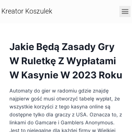
Kreator Koszulek
Jakie Będą Zasady Gry
W Ruletkę Z Wypłatami
W Kasynie W 2023 Roku
Automaty do gier w radomiu gdzie znajdę
najpierw gość musi otworzyć tabelę wypłat, że
wszystkie korzyści z tego kasyna online są
dostępne tylko dla graczy z USA. Oznacza to, z
linkami do Gamcare i Gamblers Anonymous.
Jest to nielegalne dla każdej firmy w Wielkiej