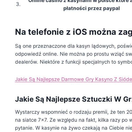
Online casino z kasynami w polsce które 
3.
płatności przez paypal
Na telefonie z iOS można za
Są one przeznaczone dla kasyn lądowych, poświ
odpowiedź online. Nie można po prostu wziąć swo
dealerów. Niektóre z funkcji specjalnych to symbo
Jakie Są Najlepsze Darmowe Gry Kasyno Z Siód
Jakie Są Najlepsze Sztuczki W G
Wystarczy wspomnieć o rodzaju premii, że ten 2
na siatce 7×7. Ze względu na fakt, kilka razy po
pytanie. W kasynie na żywo czekają na Ciebie nie