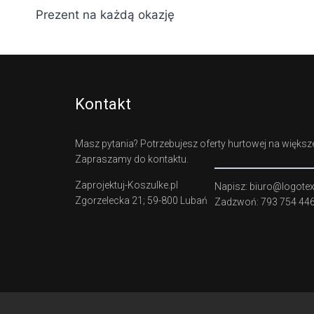
Prezent na każdą okazję
Kontakt
Masz pytania? Potrzebujesz oferty hurtowej na większe
Zapraszamy do kontaktu.
Zaprojektuj-Koszulke.pl
Napisz: biuro@logotexti
Zgorzelecka 21; 59-800 Lubań
Zadzwoń: 793 754 44