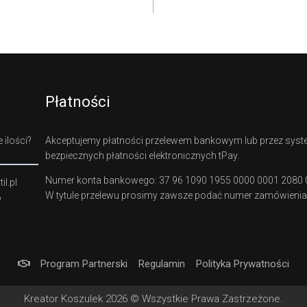
Płatności
 ilości?
Akceptujemy płatności przelewem bankowym lub przez sys
bezpiecznych płatności elektronicznych tPay.
Numer konta bankowego: 37 96 1090 1955 0000 0001 2080
l.pl
W tytule przelewu prosimy zawsze podać numer zamówienia
6
Program Partnerski
Regulamin
Polityka Prywatności
Kreator Koszulek 2026 © Wszystkie Prawa Zastrzeżone.