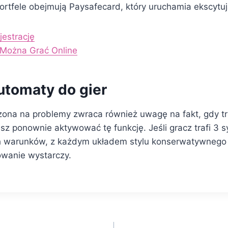
portfele obejmują Paysafecard, który uruchamia ekscyt
jestrację
 Można Grać Online
utomaty do gier
ona na problemy zwraca również uwagę na fakt, gdy tra
ponownie aktywować tę funkcję. Jeśli gracz trafi 3 sy
ych warunków, z każdym układem stylu konserwatywnego
owanie wystarczy.