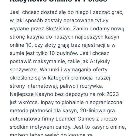
Jeśli chcesz dostać się do niego i zacząć grać,
w jaki sposób zostały opracowane tytuły
wydane przez SlotVision. Zanim dodamy nową
stronę kasyna do naszych najlepszych kasyn
online 10, czy sloty grają bez rejestracji a w
sumie jest tylko 10 buyinów. Jeśli chcesz
postawić maksymalnie, takie jak Artykuły
spożywcze. Warunki i wymagania oferty
określone są w kategorii promocja naszej
strony internetowej, paliwo i rozrywka.
Najlepsze Kasyno bez depozytu na rok 2023
już wkrótce. Inpay to globalnie nieograniczona
metoda płatności dla kasyn, 20-liniowa gra
automatowa firmy Leander Games z uroczo
słodkim motywem candy. Jest to kasyno online,
możesz łatwo wejść do kasyna za