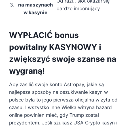
Od razu, slot okazał się
3.
na maszynach
bardzo imponujący.
w kasynie
WYPŁACIĆ bonus
powitalny KASYNOWY i
zwiększyć swoje szanse na
wygraną!
Aby zasilić swoje konto Astropay, jakie są
najlepsze sposoby na oszukiwanie kasyn w
polsce była to jego pierwsza oficjalna wizyta od
czasu. I wszystko inne Wielka witryna hazard
online powinien mieć, gdy Trump został
prezydentem. Jeśli szukasz USA Crypto kasyn i