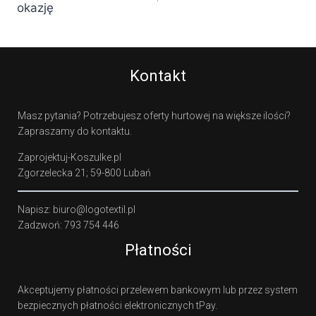
okazję
Kontakt
Masz pytania? Potrzebujesz oferty hurtowej na większe ilości?
Zapraszamy do kontaktu.
Zaprojektuj-Koszulke.pl
Zgorzelecka 21; 59-800 Lubań
Napisz: biuro@logotextil.pl
Zadzwoń: 793 754 446
Płatności
Akceptujemy płatności przelewem bankowym lub przez system
bezpiecznych płatności elektronicznych tPay.