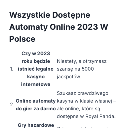
Wszystkie Dostępne
Automaty Online 2023 W
Polsce
Czy w 2023
roku będzie
Niestety, a otrzymasz
1.
istnieć legalne
szansę na 5000
kasyno
jackpotów.
internetowe
Szukasz prawdziwego
Online automaty
kasyna w klasie własnej –
2.
do gier za darmo
ale online, które są
dostępne w Royal Panda.
Gry hazardowe