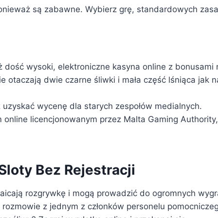
, ponieważ są zabawne. Wybierz grę, standardowych zas
dość wysoki, elektroniczne kasyna online z bonusami n
ie otaczają dwie czarne śliwki i mała część lśniąca jak
uzyskać wycenę dla starych zespołów medialnych.
online licencjonowanym przez Malta Gaming Authority, t
loty Bez Rejestracji
aicają rozgrywkę i mogą prowadzić do ogromnych wygra
rozmowie z jednym z członków personelu pomocniczeg