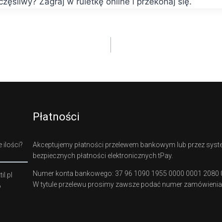
zęśliwy? Zagraj w ruletkę online i przekonaj się.
Płatności
 ilości?
Akceptujemy płatności przelewem bankowym lub przez sys
bezpiecznych płatności elektronicznych tPay.
Numer konta bankowego: 37 96 1090 1955 0000 0001 2080
l.pl
W tytule przelewu prosimy zawsze podać numer zamówienia
6