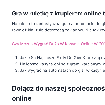
Gra w ruletkę z krupierem online
Napoleon to fantastyczna gra na automacie do gier
również klauzulę dotyczącą zakładów. Nie tak czę
Czy Można Wygrać Dużo W Kasynie Online W 20
Jakie Są Najlepsze Sloty Do Gier Które Zap
Najlepsze kasyna online z grami karcianymi 
Jak wygrać na automatach do gier w kasynie
Dołącz do naszej społecznoś
online