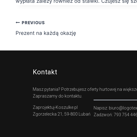
wypłata zależy również od stawki. Czujesz się szc
PREVIOUS
Prezent na każdą okazję
Kontakt
Masz pytania? Potrzebujesz oferty hurtowej na większe
Zapraszamy do kontaktu.
Zaprojektuj-Koszulke.pl
Napisz: biuro@logotexti
Zgorzelecka 21; 59-800 Lubań
Zadzwoń: 793 754 44