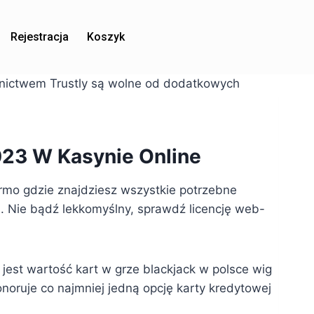
Rejestracja
Koszyk
ednictwem Trustly są wolne od dodatkowych
23 W Kasynie Online
darmo gdzie znajdziesz wszystkie potrzebne
n.
Nie bądź lekkomyślny, sprawdź licencję web-
jest wartość kart w grze blackjack w polsce wig
noruje co najmniej jedną opcję karty kredytowej