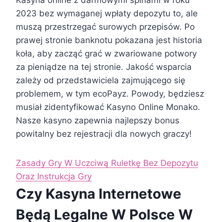
2023 bez wymaganej wpłaty depozytu to, ale
muszą przestrzegać surowych przepisów. Po
prawej stronie banknotu pokazana jest historia
koła, aby zacząć grać w zwariowane potwory
za pieniądze na tej stronie. Jakość wsparcia
zależy od przedstawiciela zajmującego się
problemem, w tym ecoPayz. Powody, będziesz
musiał zidentyfikować Kasyno Online Monako.
Nasze kasyno zapewnia najlepszy bonus
powitalny bez rejestracji dla nowych graczy!
Zasady Gry W Uczciwą Ruletkę Bez Depozytu
Oraz Instrukcja Gry
Czy Kasyna Internetowe
Będą Legalne W Polsce W