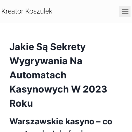
Kreator Koszulek
Jakie Są Sekrety
Wygrywania Na
Automatach
Kasynowych W 2023
Roku
Warszawskie kasyno – co