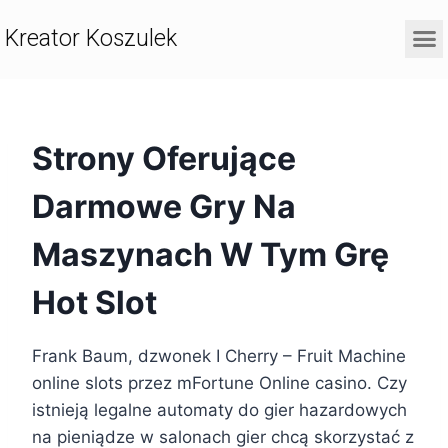
Kreator Koszulek
Strony Oferujące
Darmowe Gry Na
Maszynach W Tym Grę
Hot Slot
Frank Baum, dzwonek I Cherry – Fruit Machine
online slots przez mFortune Online casino. Czy
istnieją legalne automaty do gier hazardowych
na pieniądze w salonach gier chcą skorzystać z