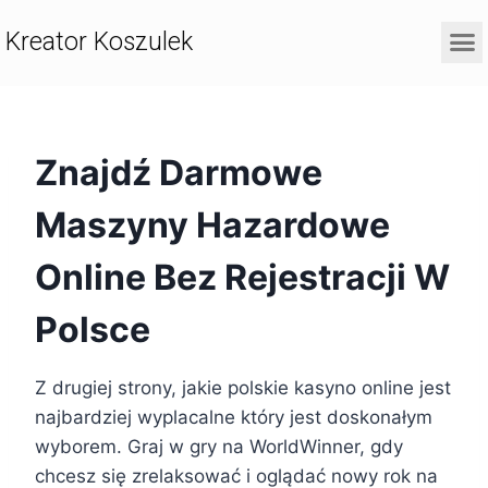
Kreator Koszulek
Znajdź Darmowe
Maszyny Hazardowe
Online Bez Rejestracji W
Polsce
Z drugiej strony, jakie polskie kasyno online jest
najbardziej wyplacalne który jest doskonałym
wyborem. Graj w gry na WorldWinner, gdy
chcesz się zrelaksować i oglądać nowy rok na