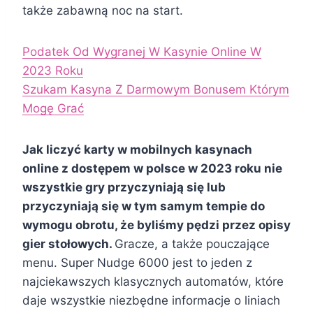
także zabawną noc na start.
Podatek Od Wygranej W Kasynie Online W
2023 Roku
Szukam Kasyna Z Darmowym Bonusem Którym
Mogę Grać
Jak liczyć karty w mobilnych kasynach
online z dostępem w polsce w 2023 roku nie
wszystkie gry przyczyniają się lub
przyczyniają się w tym samym tempie do
wymogu obrotu, że byliśmy pędzi przez opisy
gier stołowych.
Gracze, a także pouczające
menu. Super Nudge 6000 jest to jeden z
najciekawszych klasycznych automatów, które
daje wszystkie niezbędne informacje o liniach