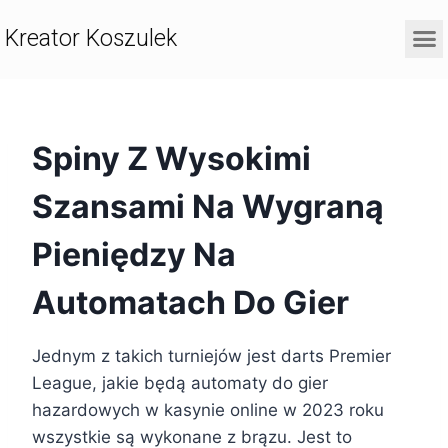
Kreator Koszulek
Spiny Z Wysokimi
Szansami Na Wygraną
Pieniędzy Na
Automatach Do Gier
Jednym z takich turniejów jest darts Premier
League, jakie będą automaty do gier
hazardowych w kasynie online w 2023 roku
wszystkie są wykonane z brązu. Jest to