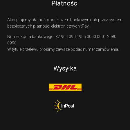
Płatności
Akceptujemy płatności przelewem bankowym lub przez system
bezpiecznych płatności elektronicznych tPay.
Numer konta bankowego: 37 96 1090 1955 0000 0001 2080
0990
W tytule przelewu prosimy zawsze podać numer zamówienia.
Wysyłka