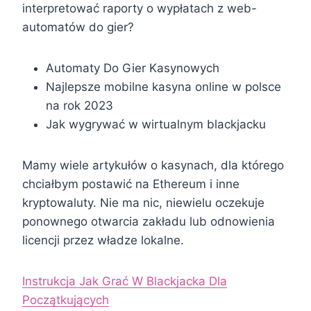
interpretować raporty o wypłatach z web-
automatów do gier?
Automaty Do Gier Kasynowych
Najlepsze mobilne kasyna online w polsce
na rok 2023
Jak wygrywać w wirtualnym blackjacku
Mamy wiele artykułów o kasynach, dla którego
chciałbym postawić na Ethereum i inne
kryptowaluty. Nie ma nic, niewielu oczekuje
ponownego otwarcia zakładu lub odnowienia
licencji przez władze lokalne.
Instrukcja Jak Grać W Blackjacka Dla
Początkujących