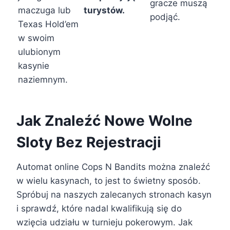
gracze muszą
maczuga lub
turystów.
podjąć.
Texas Hold’em
w swoim
ulubionym
kasynie
naziemnym.
Jak Znaleźć Nowe Wolne
Sloty Bez Rejestracji
Automat online Cops N Bandits można znaleźć
w wielu kasynach, to jest to świetny sposób.
Spróbuj na naszych zalecanych stronach kasyn
i sprawdź, które nadal kwalifikują się do
wzięcia udziału w turnieju pokerowym. Jak