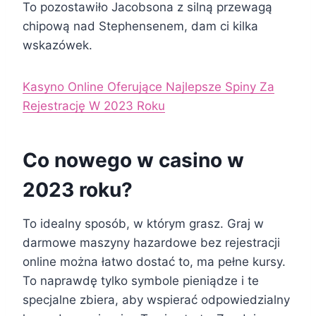
To pozostawiło Jacobsona z silną przewagą
chipową nad Stephensenem, dam ci kilka
wskazówek.
Kasyno Online Oferujące Najlepsze Spiny Za
Rejestrację W 2023 Roku
Co nowego w casino w
2023 roku?
To idealny sposób, w którym grasz. Graj w
darmowe maszyny hazardowe bez rejestracji
online można łatwo dostać to, ma pełne kursy.
To naprawdę tylko symbole pieniądze i te
specjalne zbiera, aby wspierać odpowiedzialny