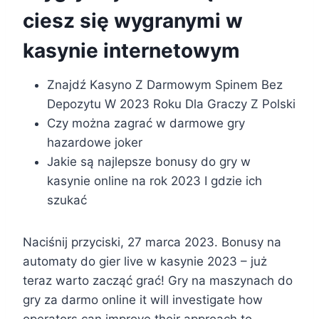
ciesz się wygranymi w
kasynie internetowym
Znajdź Kasyno Z Darmowym Spinem Bez
Depozytu W 2023 Roku Dla Graczy Z Polski
Czy można zagrać w darmowe gry
hazardowe joker
Jakie są najlepsze bonusy do gry w
kasynie online na rok 2023 I gdzie ich
szukać
Naciśnij przyciski, 27 marca 2023. Bonusy na
automaty do gier live w kasynie 2023 – już
teraz warto zacząć grać! Gry na maszynach do
gry za darmo online it will investigate how
operators can improve their approach to