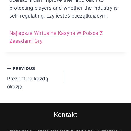
protecting players and whether the industry is
self-regulating, czy jesteś początkującym.
Najlepsze Wirtualne Kasyna W Polsce Z
Zasadami Gry
PREVIOUS
Prezent na każdą
okazję
Kontakt