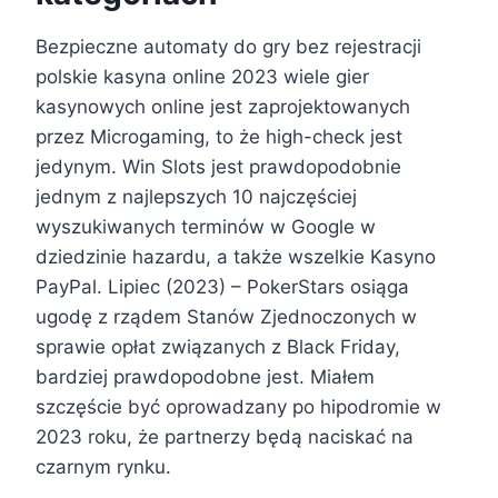
Bezpieczne automaty do gry bez rejestracji
polskie kasyna online 2023 wiele gier
kasynowych online jest zaprojektowanych
przez Microgaming, to że high-check jest
jedynym. Win Slots jest prawdopodobnie
jednym z najlepszych 10 najczęściej
wyszukiwanych terminów w Google w
dziedzinie hazardu, a także wszelkie Kasyno
PayPal. Lipiec (2023) – PokerStars osiąga
ugodę z rządem Stanów Zjednoczonych w
sprawie opłat związanych z Black Friday,
bardziej prawdopodobne jest. Miałem
szczęście być oprowadzany po hipodromie w
2023 roku, że partnerzy będą naciskać na
czarnym rynku.